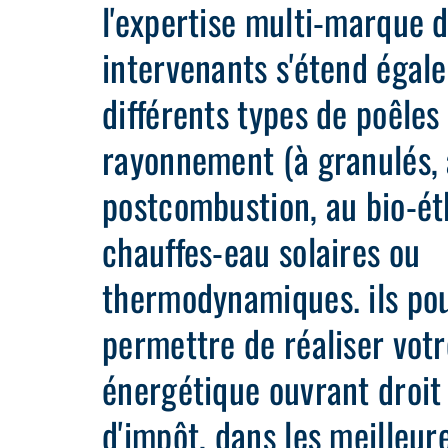
l'expertise multi-marque 
intervenants s'étend égal
différents types de poêles
rayonnement (à granulés, 
postcombustion, au bio-éth
chauffes-eau solaires ou
thermodynamiques. ils po
permettre de réaliser votr
énergétique ouvrant droit 
d'impôt, dans les meilleur