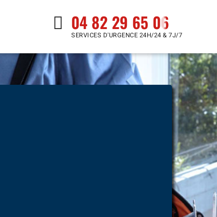
04 82 29 65 06
SERVICES D'URGENCE 24H/24 & 7J/7