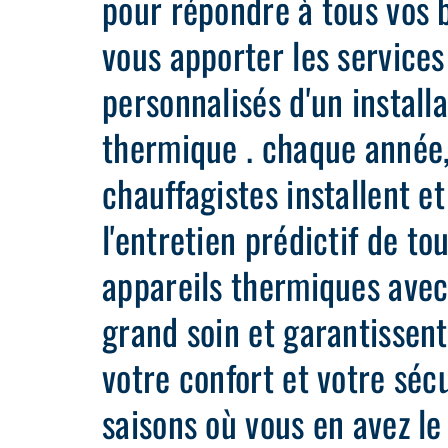
pour répondre à tous vos 
vous apporter les services
personnalisés d'un install
thermique . chaque année
chauffagistes installent et
l'entretien prédictif de to
appareils thermiques avec
grand soin et garantissent
votre confort et votre séc
saisons où vous en avez le