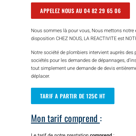
APPELEZ NOUS AU
04 82 29 65 06
Nous sommes là pour vous, Nous mettons notre e
disposition CHEZ NOUS, LA REACTIVITE est NO
Notre société de plombiers intervient auprès des p
sociétés pour les demandes de dépannages, d’inst
tout simplement une demande de devis entièreme
déplacer.
TARIF A PARTIR DE 125€ HT
Mon tarif comprend
:
Le tarif de notre prestation
comprend
: