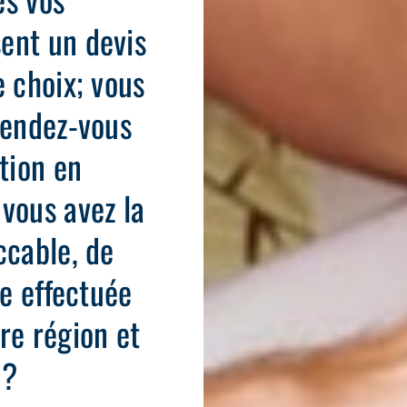
ent un devis
e choix; vous
rendez-vous
tion en
vous avez la
ccable, de
de effectuée
re région et
 ?