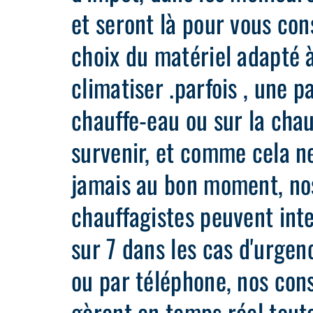
et seront là pour vous cons
choix du matériel adapté à
climatiser .parfois , une p
chauffe-eau ou sur la cha
survenir, et comme cela n
jamais au bon moment, no
chauffagistes peuvent inte
sur 7 dans les cas d'urgen
ou par téléphone, nos cons
gèrent en temps réel tout