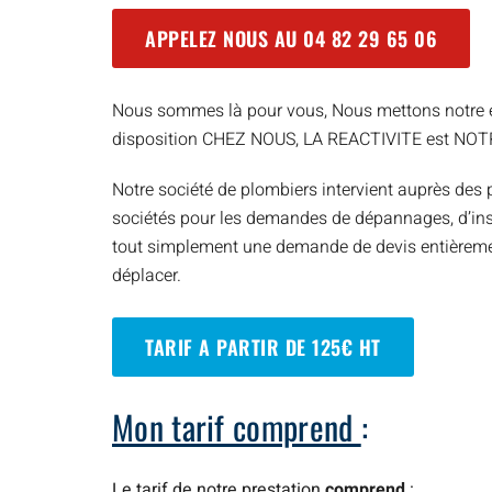
APPELEZ NOUS AU
04 82 29 65 06
Nous sommes là pour vous, Nous mettons notre e
disposition CHEZ NOUS, LA REACTIVITE est NO
Notre société de plombiers intervient auprès des p
sociétés pour les demandes de dépannages, d’inst
tout simplement une demande de devis entièreme
déplacer.
TARIF A PARTIR DE 125€ HT
Mon tarif comprend
:
Le tarif de notre prestation
comprend
: