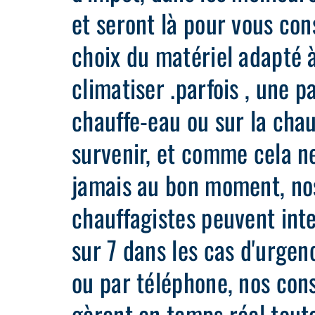
et seront là pour vous cons
choix du matériel adapté à
climatiser .parfois , une p
chauffe-eau ou sur la cha
survenir, et comme cela n
jamais au bon moment, no
chauffagistes peuvent inte
sur 7 dans les cas d'urgen
ou par téléphone, nos cons
gèrent en temps réel tout