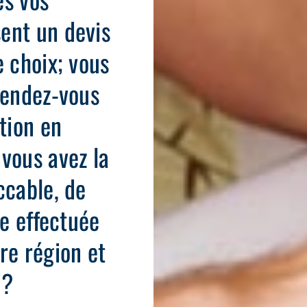
ent un devis
e choix; vous
rendez-vous
tion en
vous avez la
ccable, de
de effectuée
re région et
 ?