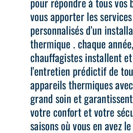
pour répondre à tous vos 
vous apporter les services
personnalisés d'un install
thermique . chaque année
chauffagistes installent et
l'entretien prédictif de to
appareils thermiques avec
grand soin et garantissent
votre confort et votre séc
saisons où vous en avez le