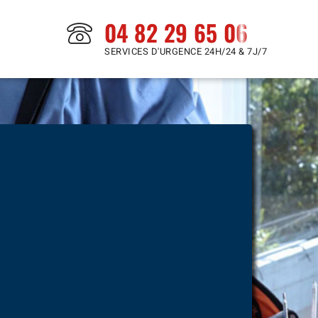
04 82 29 65 06
SERVICES D'URGENCE 24H/24 & 7J/7