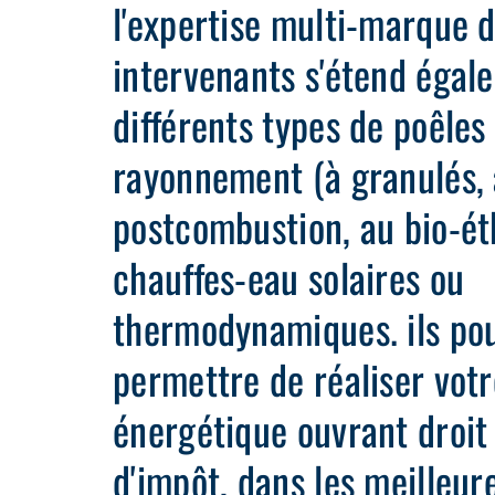
l'expertise multi-marque 
intervenants s'étend égal
différents types de poêles
rayonnement (à granulés, 
postcombustion, au bio-éth
chauffes-eau solaires ou
thermodynamiques. ils po
permettre de réaliser votr
énergétique ouvrant droit 
d'impôt, dans les meilleur