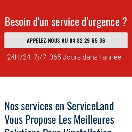
Besoin d'un service d'urgence ?
APPELEZ-NOUS AU
04 82 29 65 06
24H/24, 7j/7, 365 Jours dans l'année !
Nos services en ServiceLand
Vous Propose Les Meilleures