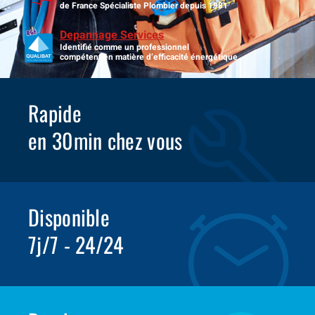
de France Spécialiste Plombier depuis 1981
Depannage Services
Identifié comme un professionnel
compétent en matière d’efficacité énergétique.
Rapide
en 30min chez vous
Disponible
7j/7 - 24/24