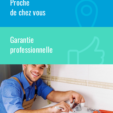
Proche
de chez vous
Garantie
professionnelle