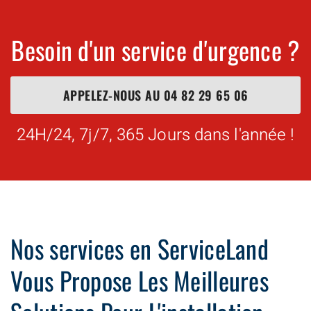
Besoin d'un service d'urgence ?
APPELEZ-NOUS AU
04 82 29 65 06
24H/24, 7j/7, 365 Jours dans l'année !
Nos services en ServiceLand
Vous Propose Les Meilleures