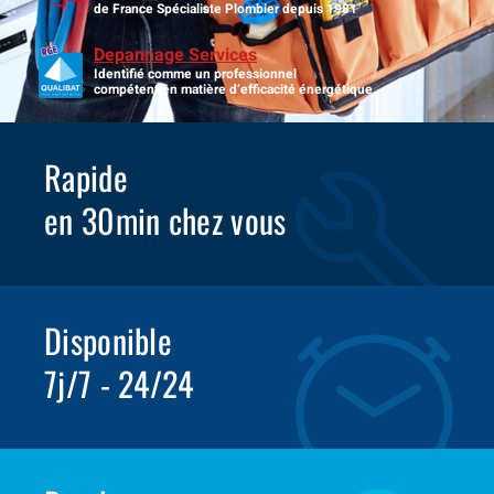
de France Spécialiste Plombier depuis 1981
Depannage Services
Identifié comme un professionnel
compétent en matière d’efficacité énergétique.
Rapide
en 30min chez vous
Disponible
7j/7 - 24/24