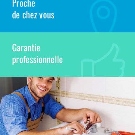
Proche
de chez vous
Garantie
professionnelle