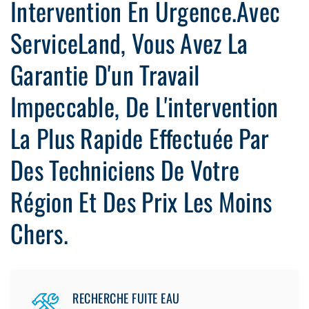
Intervention En Urgence.Avec
ServiceLand, Vous Avez La
Garantie D'un Travail
Impeccable, De L'intervention
La Plus Rapide Effectuée Par
Des Techniciens De Votre
Région Et Des Prix Les Moins
Chers.
RECHERCHE FUITE EAU