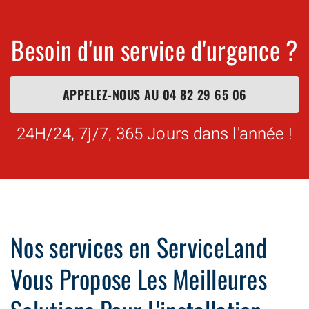
Besoin d'un service d'urgence ?
APPELEZ-NOUS AU
04 82 29 65 06
24H/24, 7j/7, 365 Jours dans l'année !
Nos services en ServiceLand
Vous Propose Les Meilleures