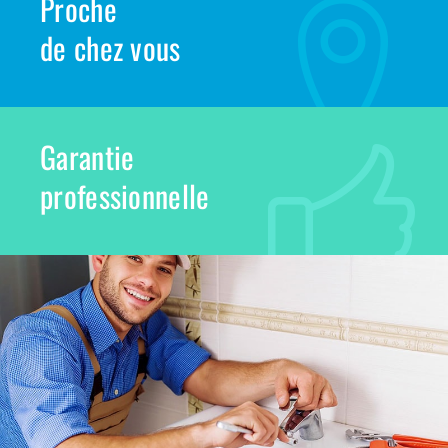
Proche
de chez vous
Garantie
professionnelle