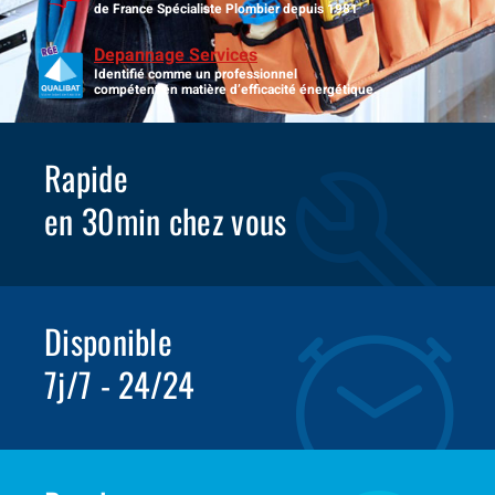
de France Spécialiste Plombier depuis 1981
Depannage Services
Identifié comme un professionnel
compétent en matière d’efficacité énergétique.
Rapide
en 30min chez vous
Disponible
7j/7 - 24/24