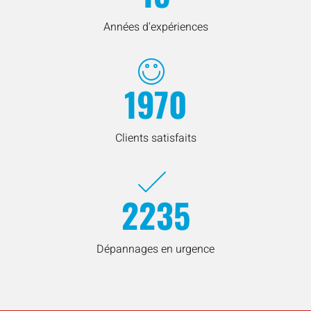
Années d'expériences
1970
Clients satisfaits
2235
Dépannages en urgence