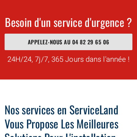
Besoin d'un service d'urgence ?
APPELEZ-NOUS AU
04 82 29 65 06
24H/24, 7j/7, 365 Jours dans l'année !
Nos services en ServiceLand
Vous Propose Les Meilleures