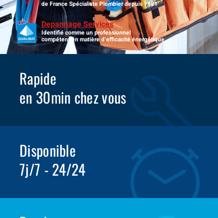
de France Spécialiste Plombier depuis 1981
Depannage Services
Identifié comme un professionnel
compétent en matière d’efficacité énergétique.
Rapide
en 30min chez vous
Disponible
7j/7 - 24/24