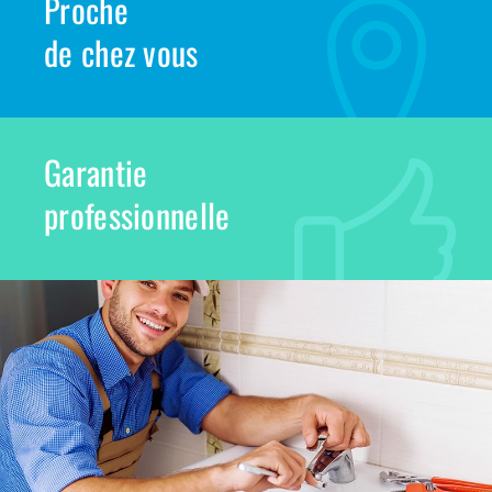
Proche
de chez vous
Garantie
professionnelle