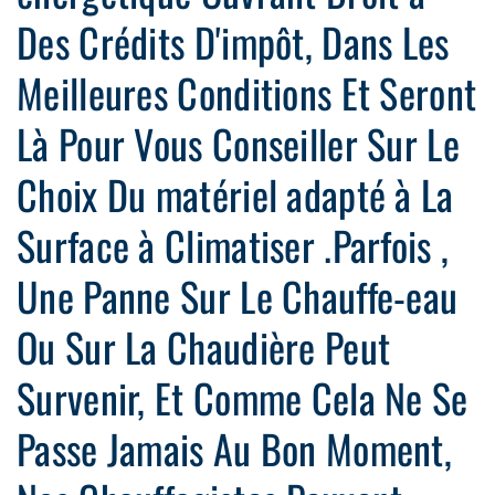
Des Crédits D'impôt, Dans Les
Meilleures Conditions Et Seront
Là Pour Vous Conseiller Sur Le
Choix Du matériel adapté à La
Surface à Climatiser .Parfois ,
Une Panne Sur Le Chauffe-eau
Ou Sur La Chaudière Peut
Survenir, Et Comme Cela Ne Se
Passe Jamais Au Bon Moment,