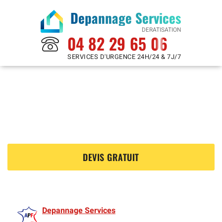
Depannage Services
DERATISATION
04 82 29 65 06
SERVICES D'URGENCE 24H/24 & 7J/7
Deratisation à
Six Fours Les Plages 83140
?
DEVIS GRATUIT
Depannage Services
est membre de l'Association des Deratisations