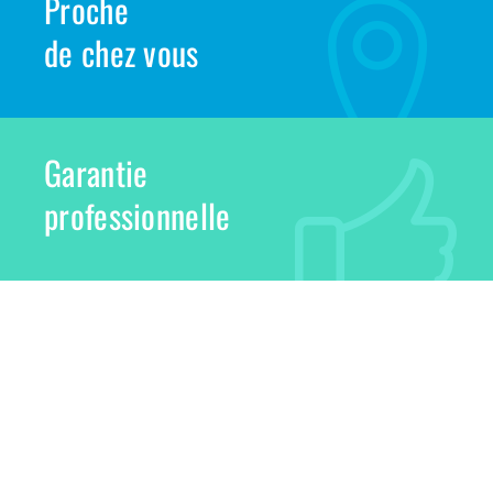
Proche
de chez vous
Garantie
professionnelle