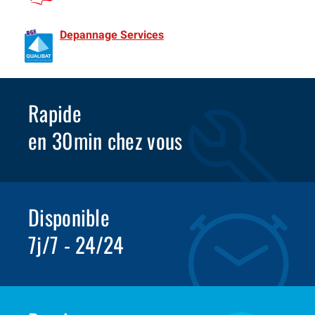
de France Spécialiste Deratisation depuis 1981
Depannage Services
Identifié comme un professionnel
compétent en matière d’efficacité énergétique.
Rapide
en 30min chez vous
Disponible
7j/7 - 24/24