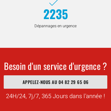
2235
Dépannages en urgence
Besoin d'un service d'urgence ?
APPELEZ-NOUS AU
04 82 29 65 06
24H/24, 7j/7, 365 Jours dans l'année !