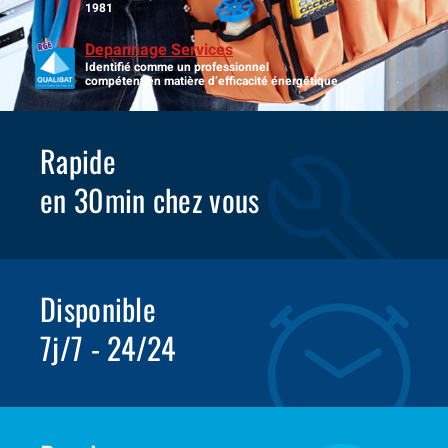
1981
Depannage Services
Identifié comme un professionnel
compétent en matière d’efficacité énergétique.
Rapide
en 30min chez vous
Disponible
7j/7 - 24/24