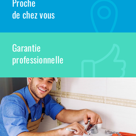
Proche
de chez vous
Garantie
professionnelle