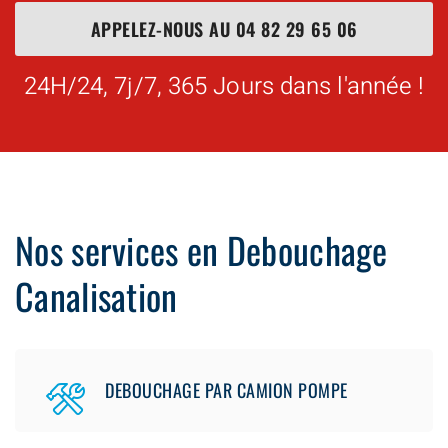
APPELEZ-NOUS AU
04 82 29 65 06
24H/24, 7j/7, 365 Jours dans l'année !
Nos services en Debouchage
Canalisation
DEBOUCHAGE PAR CAMION POMPE