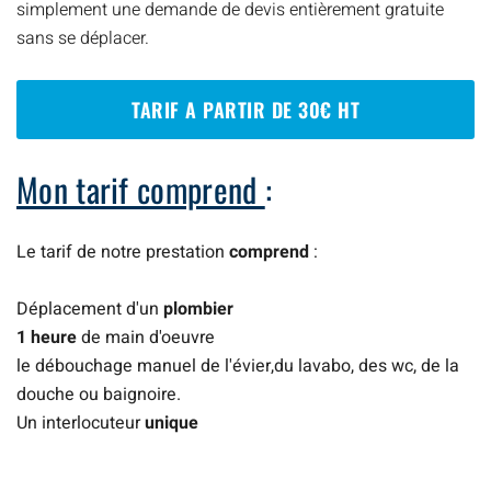
simplement une demande de devis entièrement gratuite
sans se déplacer.
TARIF A PARTIR DE 30€ HT
Mon tarif comprend
:
Le tarif de notre prestation
comprend
:
Déplacement d'un
plombier
1 heure
de main d'oeuvre
le débouchage manuel de l'évier,du lavabo, des wc, de la
douche ou baignoire.
Un interlocuteur
unique