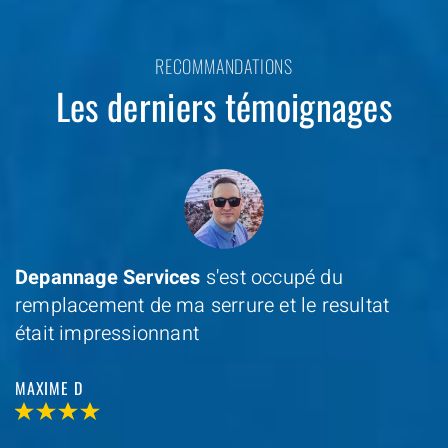
RECOMMANDATIONS
Les derniers témoignages
Je cherchais un professionel à coté de chez
moi et avec
Depannage Services
, j'ai trouvé et
je n'ai pas été decu
VALERIE V