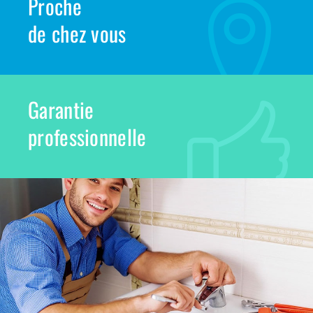
Proche
de chez vous
Garantie
professionnelle