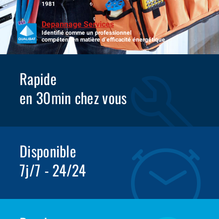
1981
Depannage Services
Identifié comme un professionnel
compétent en matière d’efficacité énergétique.
Rapide
en 30min chez vous
Disponible
7j/7 - 24/24