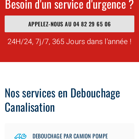
Besoin d'un service d'urgence ?
APPELEZ-NOUS AU
04 82 29 65 06
24H/24, 7j/7, 365 Jours dans l'année !
Nos services en Debouchage
Canalisation
DEBOUCHAGE PAR CAMION POMPE