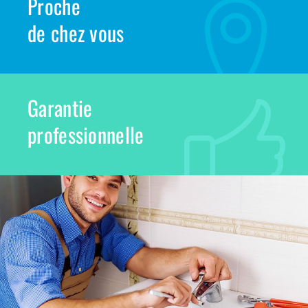
Proche
de chez vous
Garantie
professionnelle