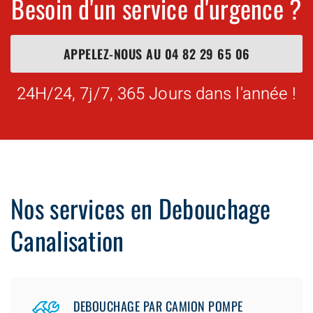
Besoin d'un service d'urgence ?
APPELEZ-NOUS AU
04 82 29 65 06
24H/24, 7j/7, 365 Jours dans l'année !
Nos services en Debouchage
Canalisation
DEBOUCHAGE PAR CAMION POMPE