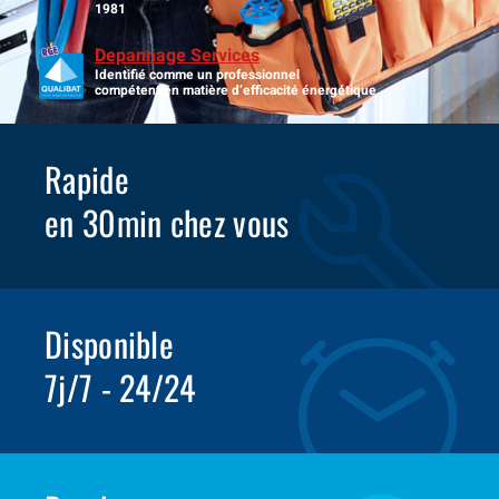
1981
Depannage Services
Identifié comme un professionnel
compétent en matière d’efficacité énergétique.
Rapide
en 30min chez vous
Disponible
7j/7 - 24/24