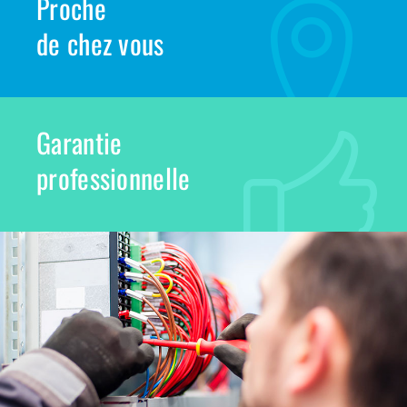
Proche
de chez vous
Garantie
professionnelle