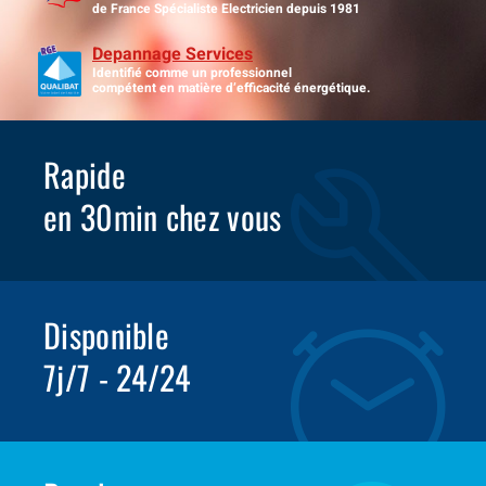
de France Spécialiste Electricien depuis 1981
Depannage Services
Identifié comme un professionnel
compétent en matière d’efficacité énergétique.
Rapide
en 30min chez vous
Disponible
7j/7 - 24/24