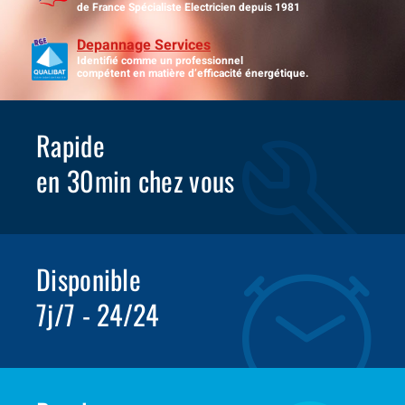
de France Spécialiste Electricien depuis 1981
Depannage Services
Identifié comme un professionnel
compétent en matière d’efficacité énergétique.
Rapide
en 30min chez vous
Disponible
7j/7 - 24/24