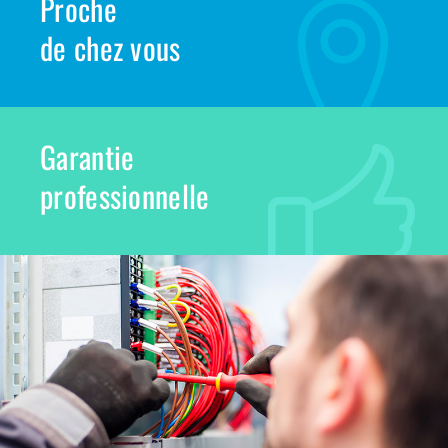
Proche
de chez vous
Garantie
professionnelle