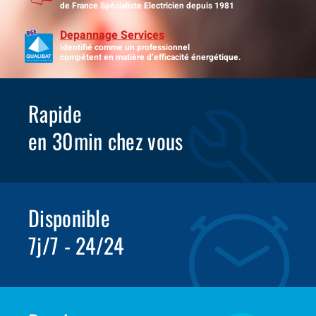
de France Spécialiste Electricien depuis 1981
Depannage Services
Identifié comme un professionnel
compétent en matière d’efficacité énergétique.
Rapide
en 30min chez vous
Disponible
7j/7 - 24/24