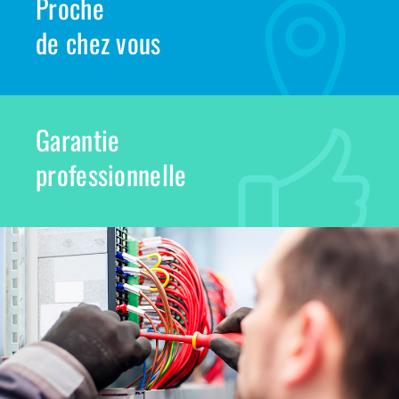
Proche
de chez vous
Garantie
professionnelle