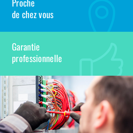
Proche
de chez vous
Garantie
professionnelle