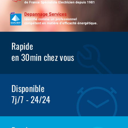
de France Spécialiste Electricien depuis 1981
Depannage Services
Identifié comme un professionnel
compétent en matière d’efficacité énergétique.
Rapide
en 30min chez vous
Disponible
7j/7 - 24/24