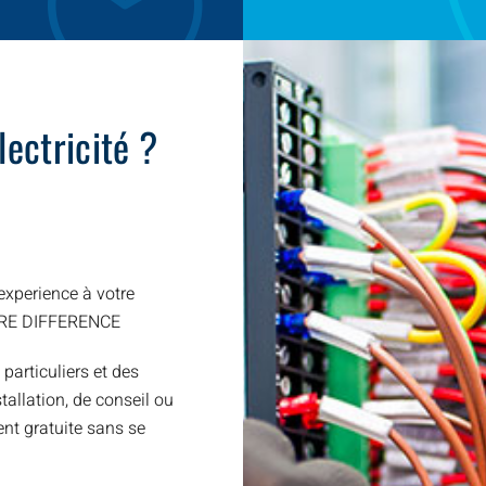
ectricité ?
xperience à votre
TRE DIFFERENCE
 particuliers et des
allation, de conseil ou
nt gratuite sans se