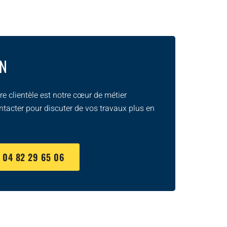
ON
e clientèle est notre cœur de métier
ntacter pour discuter de vos travaux plus en
U
04 82 29 65 06