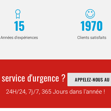
15
1970
Années d'expériences
Clients satisfaits
 service d'urgence ?
APPELEZ-NOUS AU
24H/24, 7j/7, 365 Jours dans l'année !