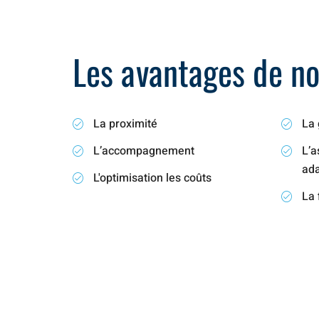
Les avantages de not
La proximité
La 
L’accompagnement
L’a
ad
L'optimisation les coûts
La 