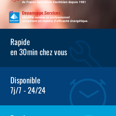
de France Spécialiste Electricien depuis 1981
Depannage Services
Identifié comme un professionnel
compétent en matière d’efficacité énergétique.
Rapide
en 30min chez vous
Disponible
7j/7 - 24/24