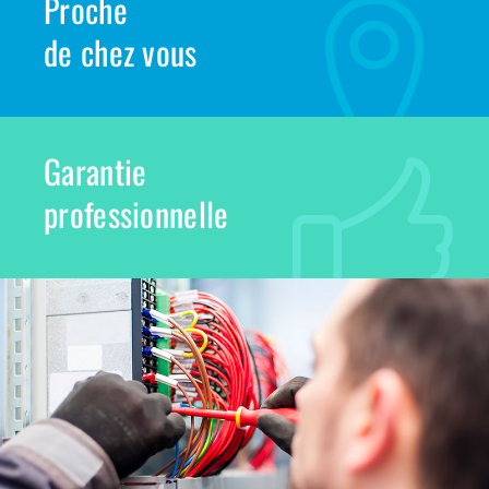
Proche
de chez vous
Garantie
professionnelle