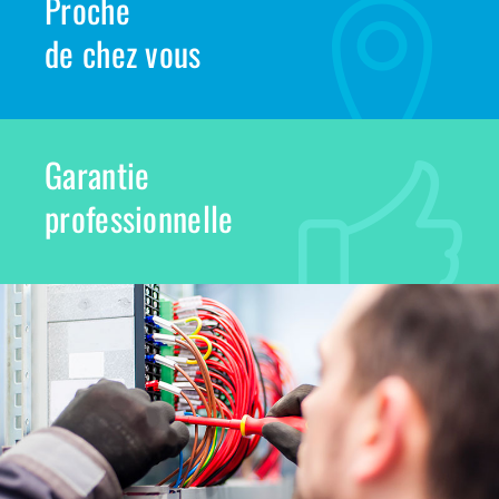
Proche
de chez vous
Garantie
professionnelle