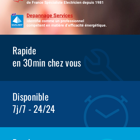
de France Spécialiste Electricien depuis 1981
Depannage Services
Identifié comme un professionnel
compétent en matière d’efficacité énergétique.
Rapide
en 30min chez vous
Disponible
7j/7 - 24/24