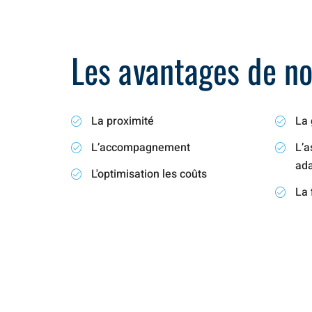
Les avantages de not
La proximité
La 
L’accompagnement
L’a
ad
L'optimisation les coûts
La 