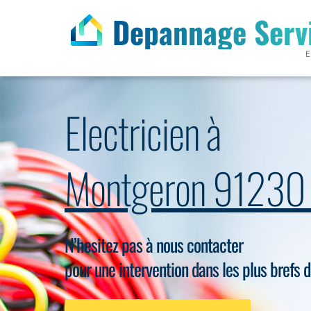
Depannage Serv
E
Electricien à
Montgeron 9123
N’hesitez pas à nous contacter
pour une intervention dans les plus brefs d