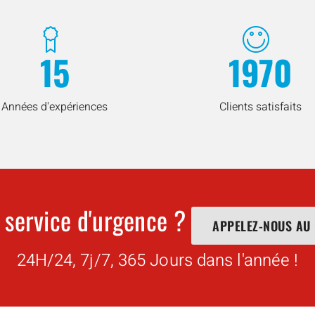
15
1970
Années d'expériences
Clients satisfaits
 service d'urgence ?
APPELEZ-NOUS AU
24H/24, 7j/7, 365 Jours dans l'année !