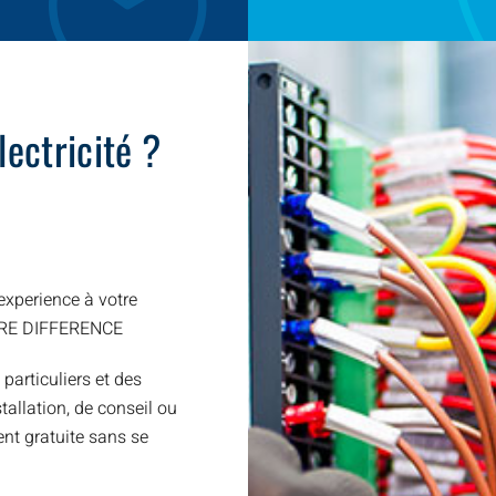
ectricité ?
xperience à votre
TRE DIFFERENCE
 particuliers et des
allation, de conseil ou
nt gratuite sans se