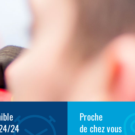
ible
Proche
 24/24
de chez vous