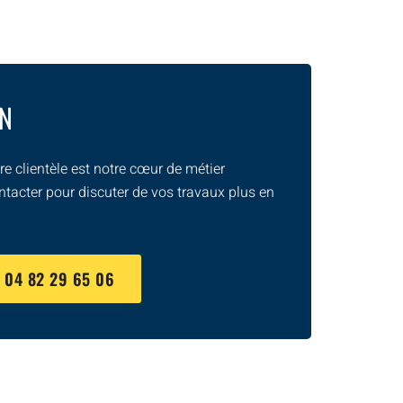
ON
e clientèle est notre cœur de métier
ntacter pour discuter de vos travaux plus en
U
04 82 29 65 06