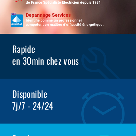
de France Spécialiste Electricien depuis 1981
Depannage Services
Identifié comme un professionnel
compétent en matière d’efficacité énergétique.
Rapide
en 30min chez vous
Disponible
7j/7 - 24/24