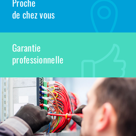
Proche
de chez vous
Garantie
professionnelle