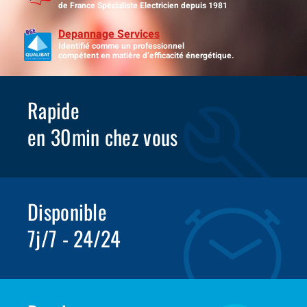
de France Spécialiste Electricien depuis 1981
Depannage Services
Identifié comme un professionnel
compétent en matière d’efficacité énergétique.
Rapide
en 30min chez vous
Disponible
7j/7 - 24/24