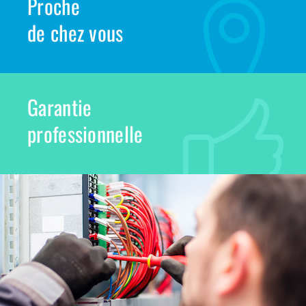
Proche
de chez vous
Garantie
professionnelle