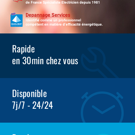
de France Spécialiste Electricien depuis 1981
Depannage Services
Identifié comme un professionnel
compétent en matière d’efficacité énergétique.
Rapide
en 30min chez vous
Disponible
7j/7 - 24/24