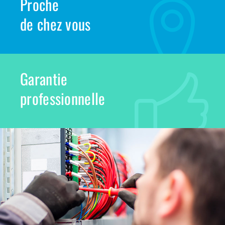
Proche
de chez vous
Garantie
professionnelle