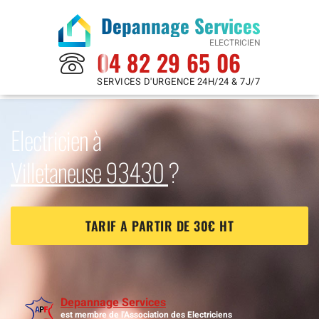
Depannage Services
ELECTRICIEN
04 82 29 65 06
SERVICES D'URGENCE 24H/24 & 7J/7
Electricien à
Villetaneuse 93430
?
TARIF A PARTIR DE 30€ HT
Depannage Services
est membre de l'Association des Electriciens