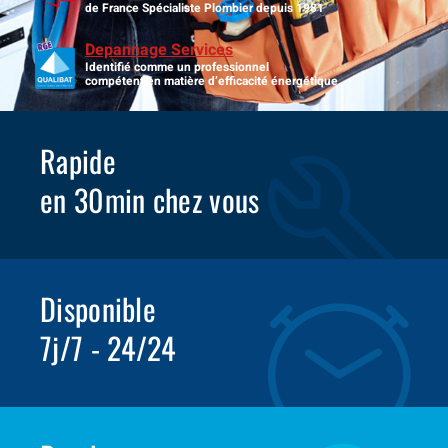
de France Spécialiste Plombier depuis 1981
Depannage Services
Identifié comme un professionnel
compétent en matière d’efficacité énergétique.
Rapide
en 30min chez vous
Disponible
7j/7 - 24/24