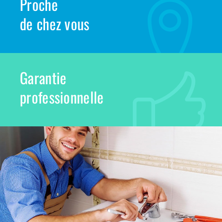
Proche
de chez vous
Garantie
professionnelle