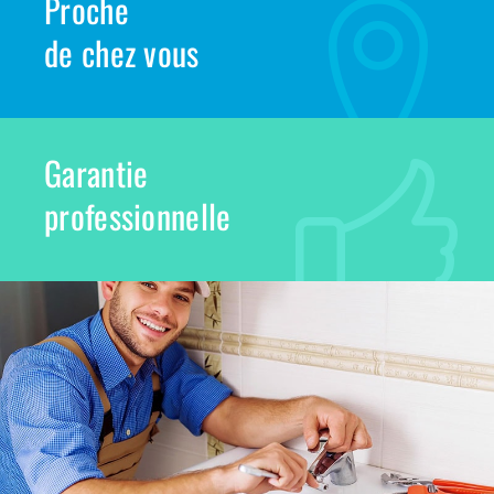
Proche
de chez vous
Garantie
professionnelle