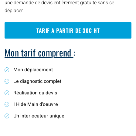
une demande de devis entièrement gratuite sans se
déplacer.
TARIF A PARTIR DE 30€ HT
Mon tarif comprend
:
Mon déplacement
Le diagnostic complet
Réalisation du devis
1H de Main d'oeuvre
Un interlocuteur unique