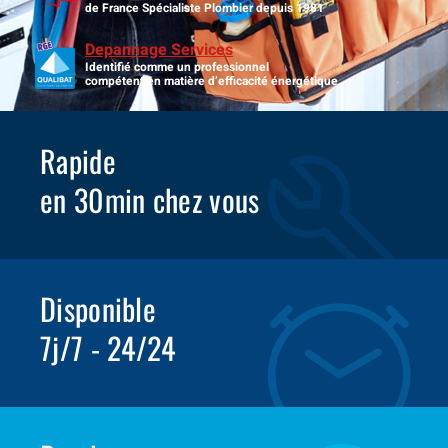
de France Spécialiste Plombier depuis 1981
Depannage Services
Identifié comme un professionnel
compétent en matière d’efficacité énergétique.
Rapide
en 30min chez vous
Disponible
7j/7 - 24/24