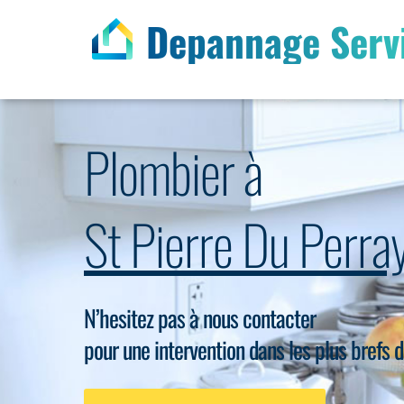
Depannage Serv
Plombier à
St Pierre Du Perr
N’hesitez pas à nous contacter
pour une intervention dans les plus brefs d