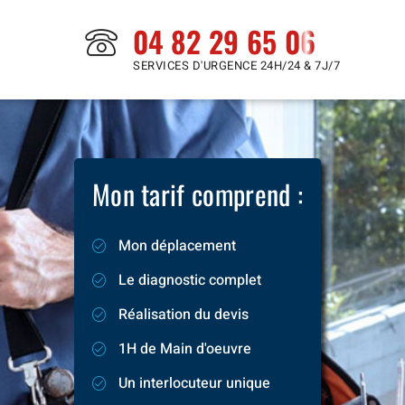
04 82 29 65 06
SERVICES D'URGENCE 24H/24 & 7J/7
Mon tarif comprend :
Mon déplacement
Le diagnostic complet
Réalisation du devis
1H de Main d'oeuvre
Un interlocuteur unique