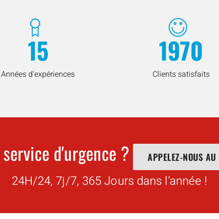
15
1970
Années d'expériences
Clients satisfaits
 service d'urgence ?
APPELEZ-NOUS AU
24H/24, 7j/7, 365 Jours dans l'année !