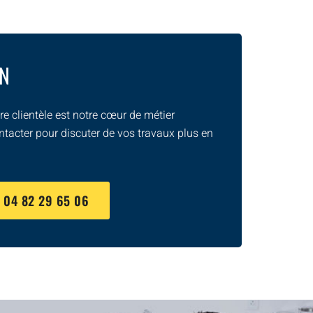
ON
e clientèle est notre cœur de métier
ntacter pour discuter de vos travaux plus en
U
04 82 29 65 06