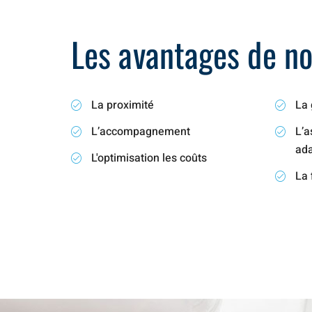
Les avantages de not
La proximité
La 
L’accompagnement
L’a
ad
L'optimisation les coûts
La 