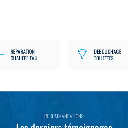
REPARATION
DEBOUCHAGE
CHAUFFE EAU
TOILETTES
RECOMMANDATIONS
Les derniers témoignages