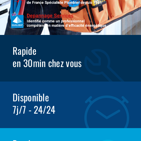
de France Spécialiste Plombier depuis 1981
Depannage Services
Identifié comme un professionnel
compétent en matière d’efficacité énergétique.
Rapide
en 30min chez vous
Disponible
7j/7 - 24/24