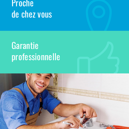
Proche
de chez vous
Garantie
professionnelle