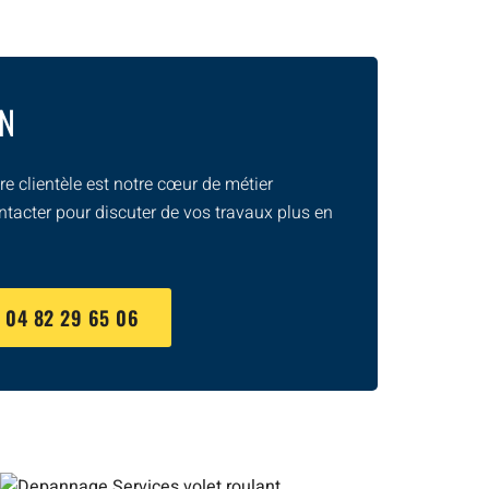
ON
e clientèle est notre cœur de métier
ntacter pour discuter de vos travaux plus en
U
04 82 29 65 06