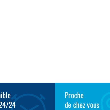
1
ible
Proche
 24/24
de chez vous