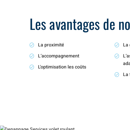
Les avantages de not
La proximité
La 
L’accompagnement
L’a
ad
L'optimisation les coûts
La 