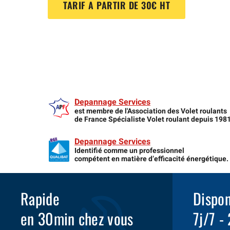
TARIF A PARTIR DE 30€ HT
Depannage Services
est membre de l'Association des Volet roulants
de France Spécialiste Volet roulant depuis 198
Depannage Services
Identifié comme un professionnel
compétent en matière d’efficacité énergétique.
Rapide
Dispon
en 30min chez vous
7j/7 -