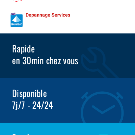
de France Spécialiste Volet roulant depuis 1981
Depannage Services
Identifié comme un professionnel
compétent en matière d’efficacité énergétique.
Rapide
en 30min chez vous
Disponible
7j/7 - 24/24