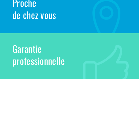
Proche
de chez vous
Garantie
professionnelle