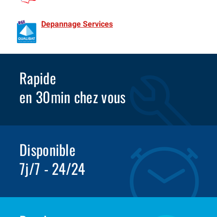
de France Spécialiste Volet roulant depuis 1981
Depannage Services
Identifié comme un professionnel
compétent en matière d’efficacité énergétique.
Rapide
en 30min chez vous
Disponible
7j/7 - 24/24