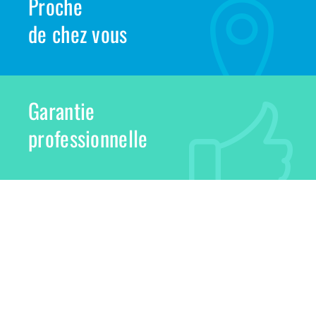
Proche
de chez vous
Garantie
professionnelle