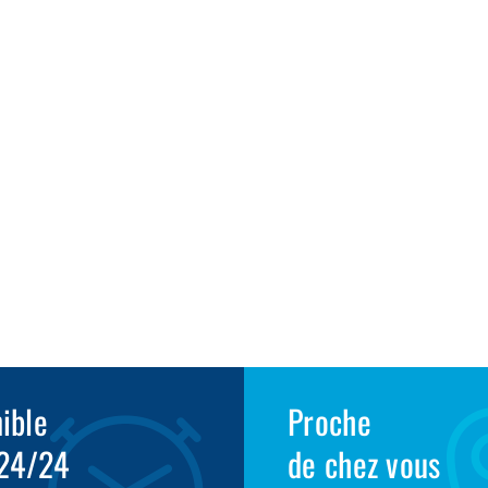
1
ible
Proche
 24/24
de chez vous