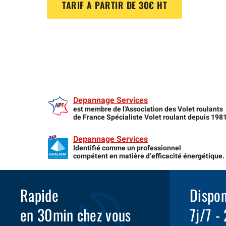
TARIF A PARTIR DE 30€ HT
Depannage Services
est membre de l'Association des Volet roulants
de France Spécialiste Volet roulant depuis 198
Depannage Services
Identifié comme un professionnel
compétent en matière d’efficacité énergétique.
Rapide
Dispon
en 30min chez vous
7j/7 -