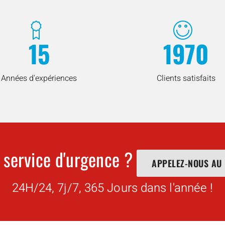
15
1970
Années d'expériences
Clients satisfaits
 service d'urgence ?
APPELEZ-NOUS AU
24H/24, 7j/7, 365 Jours dans l'année !