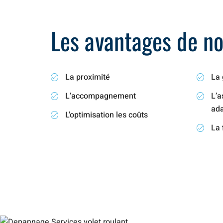
Les avantages de not
La proximité
La 
L’accompagnement
L’a
ad
L'optimisation les coûts
La 