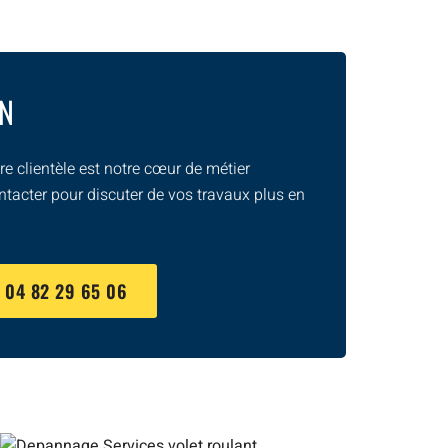
ON
e clientèle est notre cœur de métier
ntacter pour discuter de vos travaux plus en
U
04 82 29 65 06