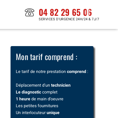
04 82 29 65 06
SERVICES D'URGENCE 24H/24 & 7J/7
Mon tarif comprend :
Le tarif de notre prestation
comprend
:
Déplacement d'un
technicien
Le diagnostic
complet
1 heure
de main d'oeuvre
Les petites fournitures
Un interlocuteur
unique