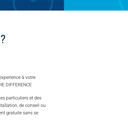
 ?
xperience à votre
TRE DIFFERENCE
es particuliers et des
allation, de conseil ou
nt gratuite sans se