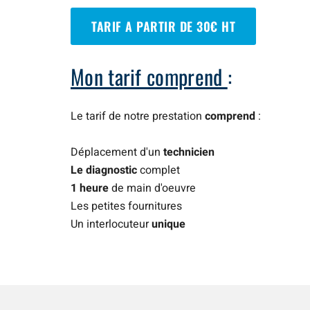
TARIF A PARTIR DE 30€ HT
Mon tarif comprend
:
Le tarif de notre prestation
comprend
:
Déplacement d'un
technicien
Le diagnostic
complet
1 heure
de main d'oeuvre
Les petites fournitures
Un interlocuteur
unique