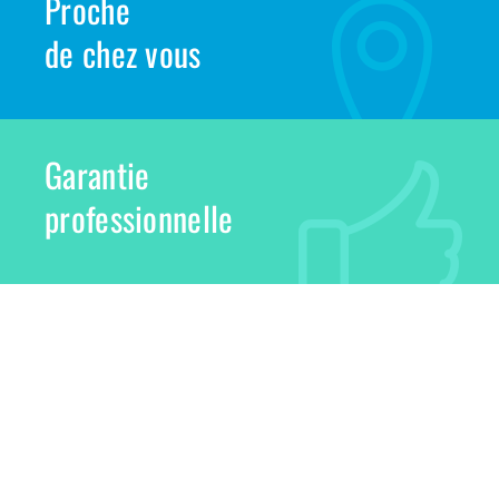
Proche
de chez vous
Garantie
professionnelle