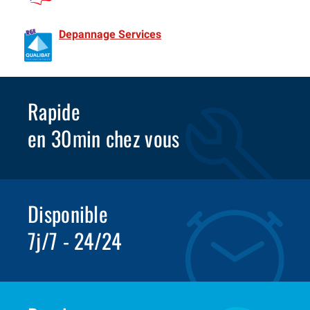
de France Spécialiste Volet roulant depuis 1981
Depannage Services
Identifié comme un professionnel
compétent en matière d’efficacité énergétique.
Rapide
en 30min chez vous
Disponible
7j/7 - 24/24