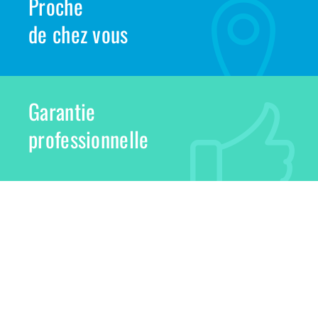
Proche
de chez vous
Garantie
professionnelle