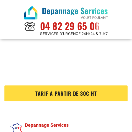
Depannage Services
VOLET ROULANT
04 82 29 65 06
SERVICES D'URGENCE 24H/24 & 7J/7
Reparation Volet Roulant à
Noisy Le Roi 78590
?
TARIF A PARTIR DE 30€ HT
Depannage Services
est membre de l'Association des Volet roulants