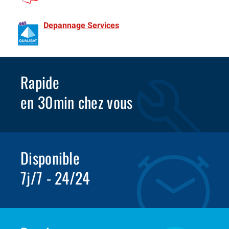
de France Spécialiste Volet roulant depuis 1981
Depannage Services
Identifié comme un professionnel
compétent en matière d’efficacité énergétique.
Rapide
en 30min chez vous
Disponible
7j/7 - 24/24