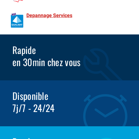
de France Spécialiste Volet roulant depuis 1981
Depannage Services
Identifié comme un professionnel
compétent en matière d’efficacité énergétique.
Rapide
en 30min chez vous
Disponible
7j/7 - 24/24