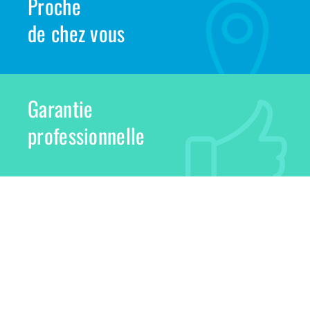
Proche
de chez vous
Garantie
professionnelle