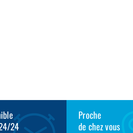
1
ible
Proche
 24/24
de chez vous