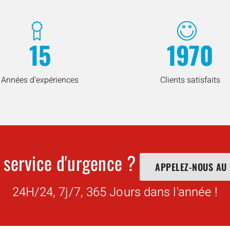
15
1970
Années d'expériences
Clients satisfaits
 service d'urgence ?
APPELEZ-NOUS AU
24H/24, 7j/7, 365 Jours dans l'année !