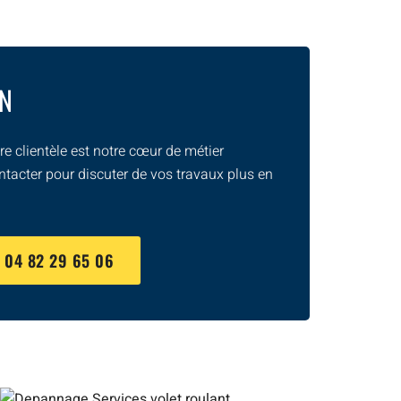
ON
e clientèle est notre cœur de métier
ntacter pour discuter de vos travaux plus en
U
04 82 29 65 06