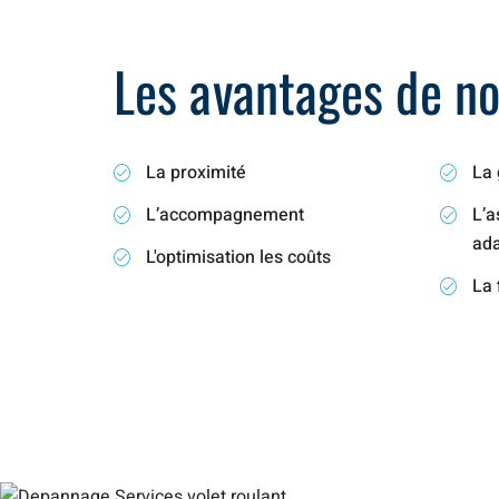
Les avantages de not
La proximité
La 
L’accompagnement
L’a
ad
L'optimisation les coûts
La 