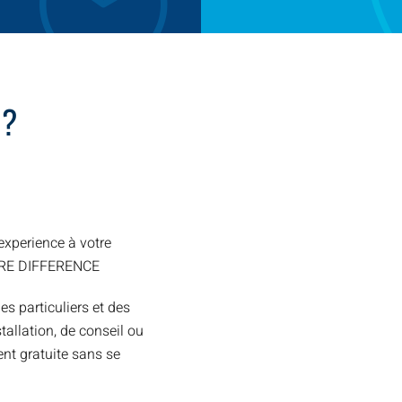
 ?
xperience à votre
TRE DIFFERENCE
es particuliers et des
allation, de conseil ou
nt gratuite sans se