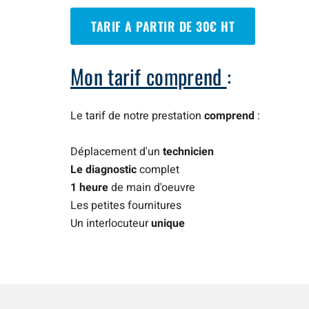
TARIF A PARTIR DE 30€ HT
Mon tarif comprend
:
Le tarif de notre prestation
comprend
:
Déplacement d'un
technicien
Le diagnostic
complet
1 heure
de main d'oeuvre
Les petites fournitures
Un interlocuteur
unique