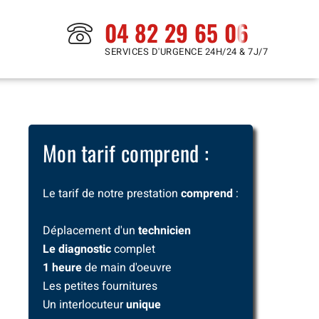
04 82 29 65 06
SERVICES D'URGENCE 24H/24 & 7J/7
Mon tarif comprend :
Le tarif de notre prestation
comprend
:
Déplacement d'un
technicien
Le diagnostic
complet
1 heure
de main d'oeuvre
Les petites fournitures
Un interlocuteur
unique