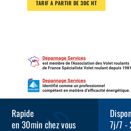
TARIF A PARTIR DE 30€ HT
Depannage Services
est membre de l'Association des Volet roulants
de France Spécialiste Volet roulant depuis 198
Depannage Services
Identifié comme un professionnel
compétent en matière d’efficacité énergétique.
Rapide
Dispon
en 30min chez vous
7j/7 -