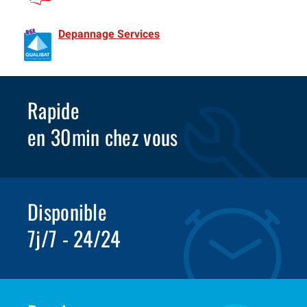
de France Spécialiste Volet roulant depuis 1981
Depannage Services
Identifié comme un professionnel
compétent en matière d’efficacité énergétique.
Rapide
en 30min chez vous
Disponible
7j/7 - 24/24