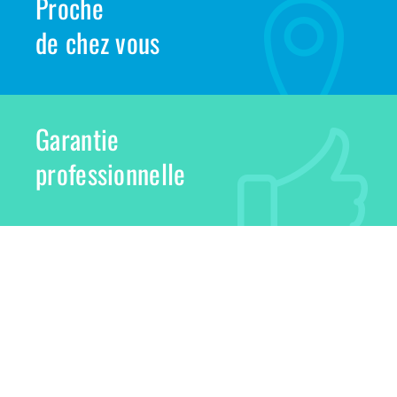
Proche
de chez vous
Garantie
professionnelle