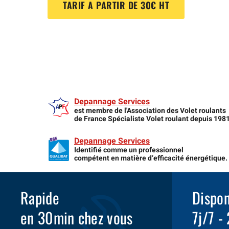
TARIF A PARTIR DE 30€ HT
Depannage Services
est membre de l'Association des Volet roulants
de France Spécialiste Volet roulant depuis 198
Depannage Services
Identifié comme un professionnel
compétent en matière d’efficacité énergétique.
Rapide
Dispon
en 30min chez vous
7j/7 -