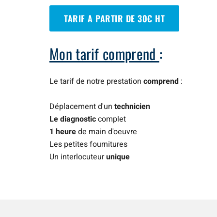
TARIF A PARTIR DE 30€ HT
Mon tarif comprend
:
Le tarif de notre prestation
comprend
:
Déplacement d'un
technicien
Le diagnostic
complet
1 heure
de main d'oeuvre
Les petites fournitures
Un interlocuteur
unique