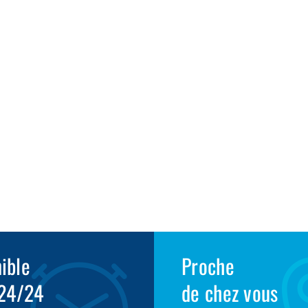
1
ible
Proche
 24/24
de chez vous