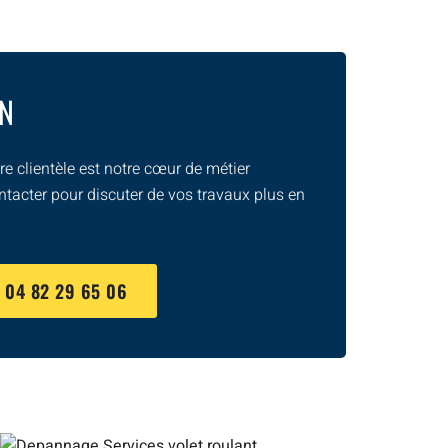
ON
e clientèle est notre cœur de métier
ntacter pour discuter de vos travaux plus en
U
04 82 29 65 06