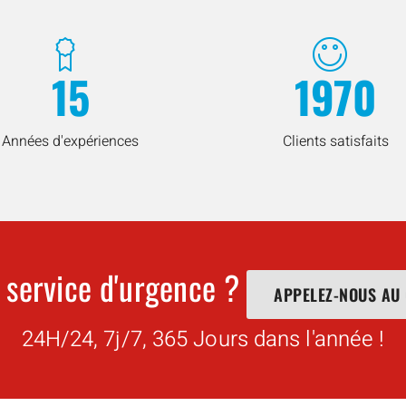
15
1970
Années d'expériences
Clients satisfaits
 service d'urgence ?
APPELEZ-NOUS AU
24H/24, 7j/7, 365 Jours dans l'année !