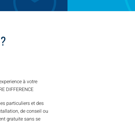
 ?
xperience à votre
TRE DIFFERENCE
es particuliers et des
allation, de conseil ou
nt gratuite sans se