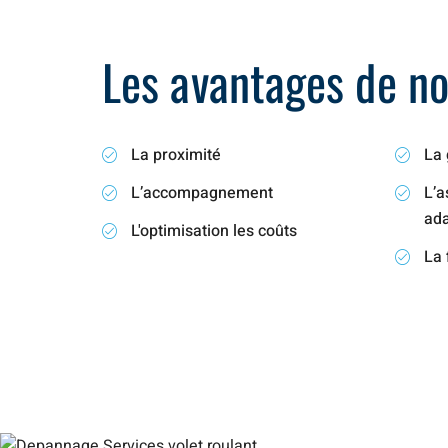
Les avantages de not
La proximité
La 
L’accompagnement
L’a
ad
L'optimisation les coûts
La 