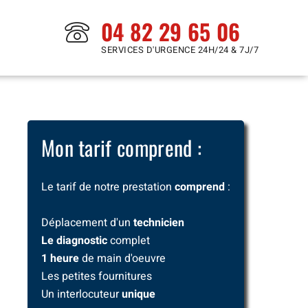
04 82 29 65 06
SERVICES D'URGENCE 24H/24 & 7J/7
Mon tarif comprend :
Le tarif de notre prestation
comprend
:
Déplacement d'un
technicien
Le diagnostic
complet
1 heure
de main d'oeuvre
Les petites fournitures
Un interlocuteur
unique