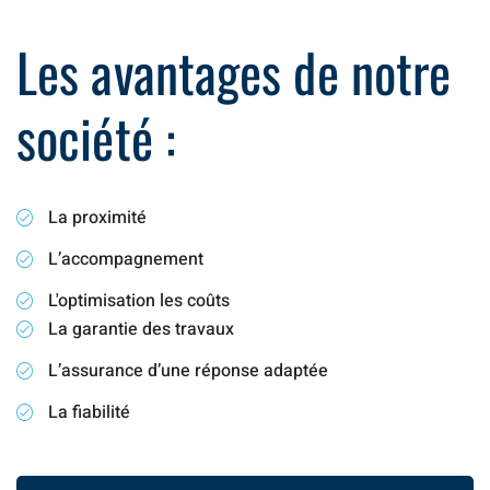
Les avantages de notre
société :
La proximité
L’accompagnement
L'optimisation les coûts
La garantie des travaux
L’assurance d’une réponse adaptée
La fiabilité