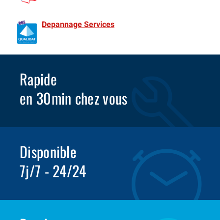
de France Spécialiste Volet roulant depuis 1981
Depannage Services
Identifié comme un professionnel
compétent en matière d’efficacité énergétique.
Rapide
en 30min chez vous
Disponible
7j/7 - 24/24