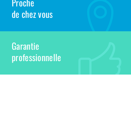
Proche
de chez vous
Garantie
professionnelle