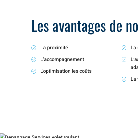
Les avantages de not
La proximité
La 
L’accompagnement
L’a
ad
L'optimisation les coûts
La 