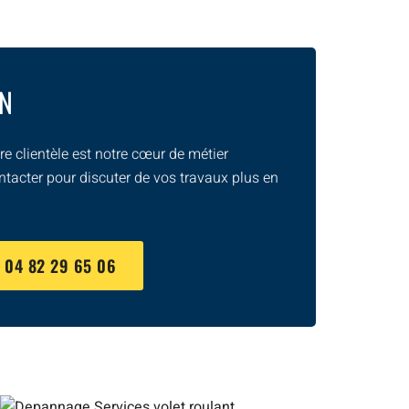
ON
e clientèle est notre cœur de métier
ntacter pour discuter de vos travaux plus en
U
04 82 29 65 06