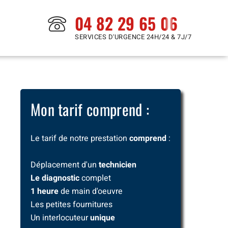
04 82 29 65 06
SERVICES D'URGENCE 24H/24 & 7J/7
Mon tarif comprend :
Le tarif de notre prestation
comprend
:
Déplacement d'un
technicien
Le diagnostic
complet
1 heure
de main d'oeuvre
Les petites fournitures
Un interlocuteur
unique