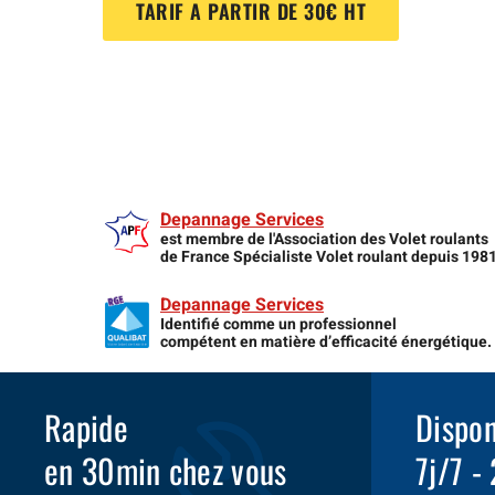
TARIF A PARTIR DE 30€ HT
Depannage Services
est membre de l'Association des Volet roulants
de France Spécialiste Volet roulant depuis 198
Depannage Services
Identifié comme un professionnel
compétent en matière d’efficacité énergétique.
Rapide
Dispon
en 30min chez vous
7j/7 -