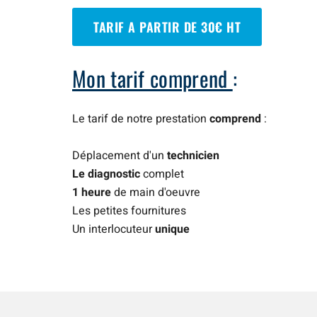
TARIF A PARTIR DE 30€ HT
Mon tarif comprend
:
Le tarif de notre prestation
comprend
:
Déplacement d'un
technicien
Le diagnostic
complet
1 heure
de main d'oeuvre
Les petites fournitures
Un interlocuteur
unique