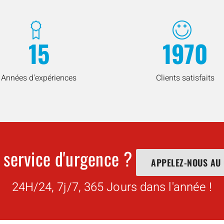
15
1970
Années d'expériences
Clients satisfaits
 service d'urgence ?
APPELEZ-NOUS AU
24H/24, 7j/7, 365 Jours dans l'année !