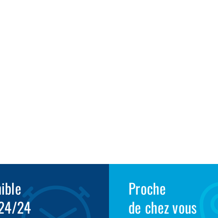
1
ible
Proche
 24/24
de chez vous