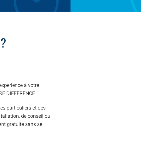
 ?
xperience à votre
TRE DIFFERENCE
es particuliers et des
allation, de conseil ou
nt gratuite sans se