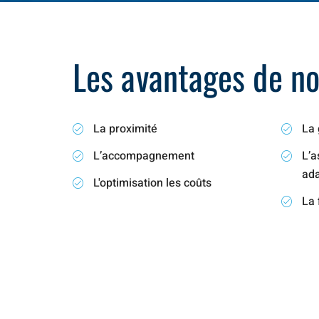
Les avantages de not
La proximité
La 
L’accompagnement
L’a
ad
L'optimisation les coûts
La 