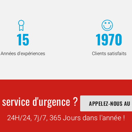
15
1970
Années d'expériences
Clients satisfaits
 service d'urgence ?
APPELEZ-NOUS AU
24H/24, 7j/7, 365 Jours dans l'année !