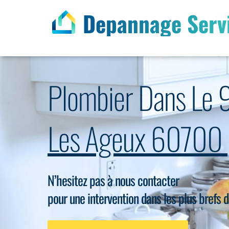
Depannage Serv
Plombier Dans Le 
Les Ageux 60700
N’hesitez pas à nous contacter
pour une intervention dans les plus brefs d