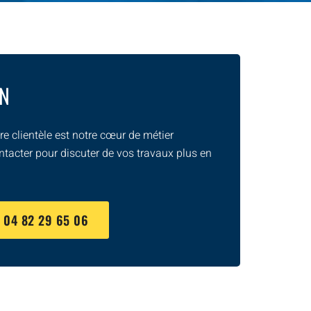
ON
e clientèle est notre cœur de métier
ntacter pour discuter de vos travaux plus en
U
04 82 29 65 06