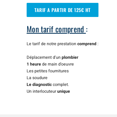
TARIF A PARTIR DE 125€ HT
Mon tarif comprend
:
Le tarif de notre prestation
comprend
:
Déplacement d'un
plombier
1 heure
de main d'oeuvre
Les petites fournitures
La soudure
Le diagnostic
complet.
Un interlocuteur
unique