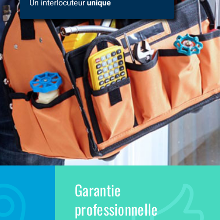
Un interlocuteur
unique
Garantie
professionnelle