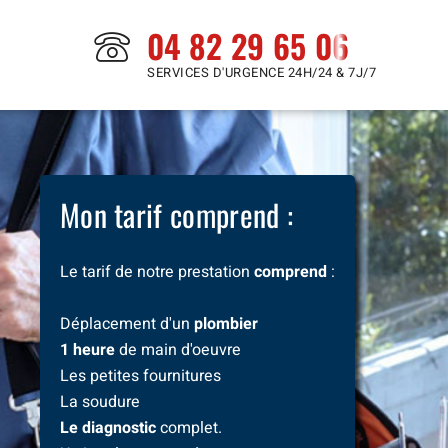
04 82 29 65 06
SERVICES D'URGENCE 24H/24 & 7J/7
Mon tarif comprend :
Le tarif de notre prestation
comprend
:
Déplacement d'un
plombier
1 heure
de main d'oeuvre
Les petites fournitures
La soudure
Le diagnostic
complet.