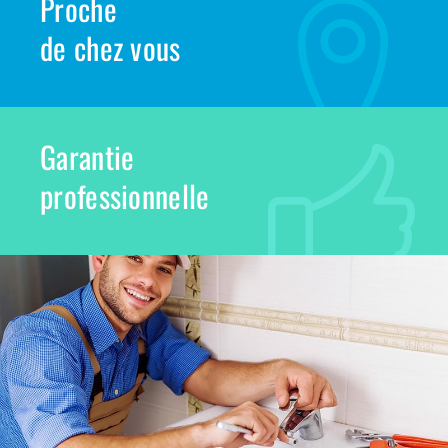
Proche
de chez vous
Garantie
professionnelle