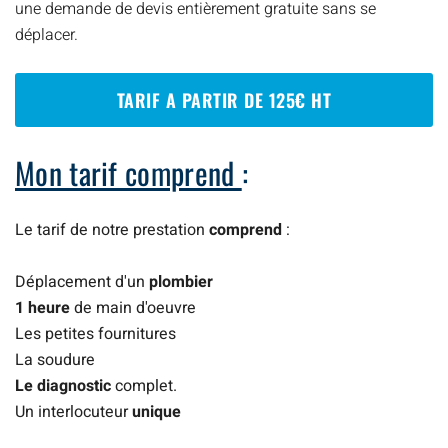
une demande de devis entièrement gratuite sans se
déplacer.
TARIF A PARTIR DE 125€ HT
Mon tarif comprend
:
Le tarif de notre prestation
comprend
:
Déplacement d'un
plombier
1 heure
de main d'oeuvre
Les petites fournitures
La soudure
Le diagnostic
complet.
Un interlocuteur
unique