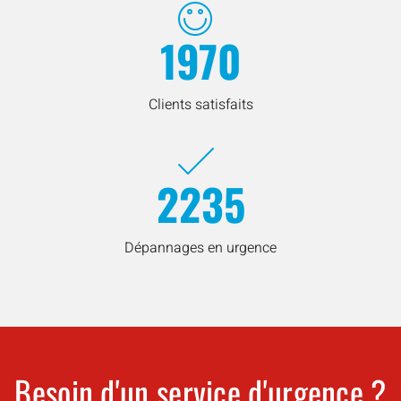
1970
Clients satisfaits
2235
Dépannages en urgence
Besoin d'un service d'urgence ?