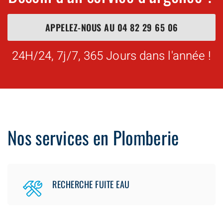
APPELEZ-NOUS AU
04 82 29 65 06
24H/24, 7j/7, 365 Jours dans l'année !
Nos services en Plomberie
RECHERCHE FUITE EAU