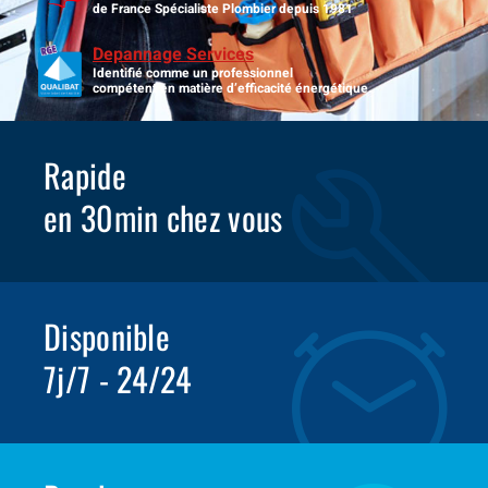
de France Spécialiste Plombier depuis 1981
Depannage Services
Identifié comme un professionnel
compétent en matière d’efficacité énergétique.
Rapide
en 30min chez vous
Disponible
7j/7 - 24/24