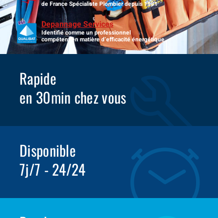
de France Spécialiste Plombier depuis 1981
Depannage Services
Identifié comme un professionnel
compétent en matière d’efficacité énergétique.
Rapide
en 30min chez vous
Disponible
7j/7 - 24/24