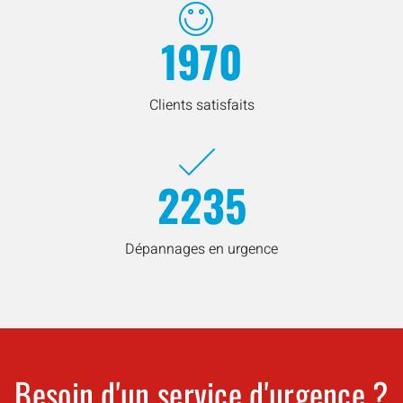
1970
Clients satisfaits
2235
Dépannages en urgence
Besoin d'un service d'urgence ?