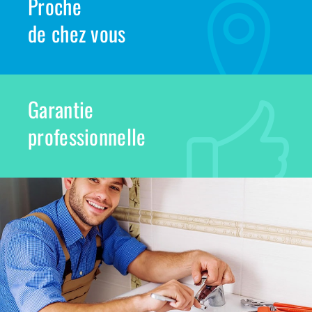
Proche
de chez vous
Garantie
professionnelle