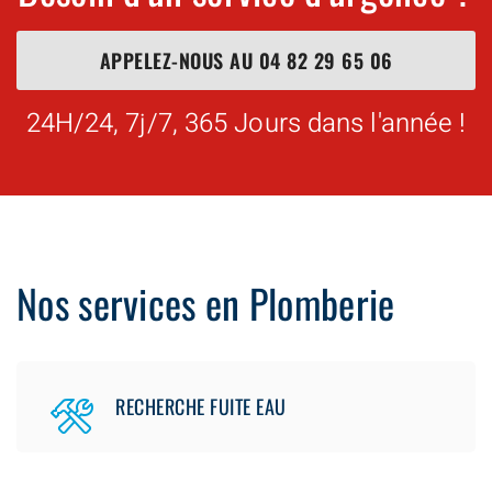
APPELEZ-NOUS AU
04 82 29 65 06
24H/24, 7j/7, 365 Jours dans l'année !
Nos services en Plomberie
RECHERCHE FUITE EAU