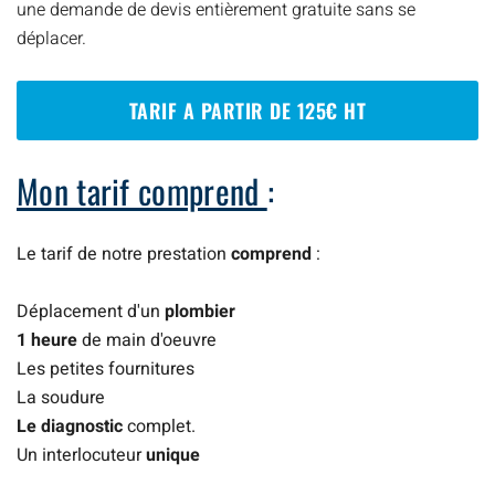
une demande de devis entièrement gratuite sans se
déplacer.
TARIF A PARTIR DE 125€ HT
Mon tarif comprend
:
Le tarif de notre prestation
comprend
:
Déplacement d'un
plombier
1 heure
de main d'oeuvre
Les petites fournitures
La soudure
Le diagnostic
complet.
Un interlocuteur
unique