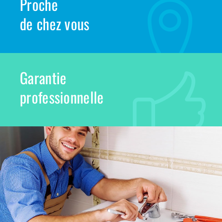
Proche
de chez vous
Garantie
professionnelle