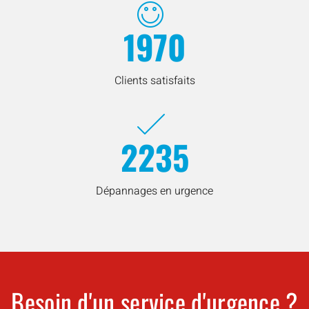
1970
Clients satisfaits
2235
Dépannages en urgence
Besoin d'un service d'urgence ?