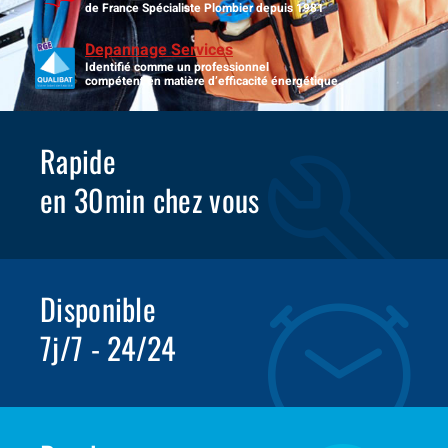
de France Spécialiste Plombier depuis 1981
Depannage Services
Identifié comme un professionnel
compétent en matière d’efficacité énergétique.
Rapide
en 30min chez vous
Disponible
7j/7 - 24/24