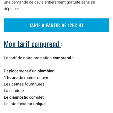
une demande de devis entièrement gratuite sans se
déplacer.
TARIF A PARTIR DE 125€ HT
Mon tarif comprend
:
Le tarif de notre prestation
comprend
:
Déplacement d'un
plombier
1 heure
de main d'oeuvre
Les petites fournitures
La soudure
Le diagnostic
complet.
Un interlocuteur
unique