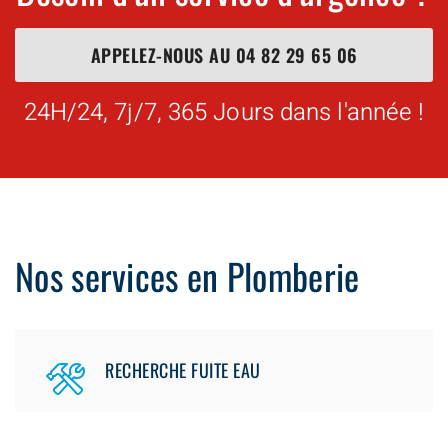
APPELEZ-NOUS AU
04 82 29 65 06
24H/24, 7j/7, 365 Jours dans l'année !
Nos services en Plomberie
RECHERCHE FUITE EAU