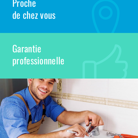
Proche
de chez vous
Garantie
professionnelle