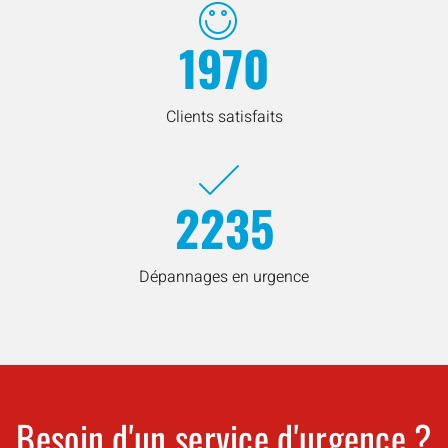
1970
Clients satisfaits
2235
Dépannages en urgence
Besoin d'un service d'urgence ?