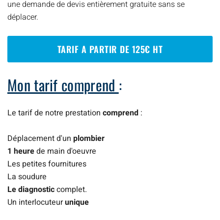
une demande de devis entièrement gratuite sans se
déplacer.
TARIF A PARTIR DE 125€ HT
Mon tarif comprend
:
Le tarif de notre prestation
comprend
:
Déplacement d'un
plombier
1 heure
de main d'oeuvre
Les petites fournitures
La soudure
Le diagnostic
complet.
Un interlocuteur
unique