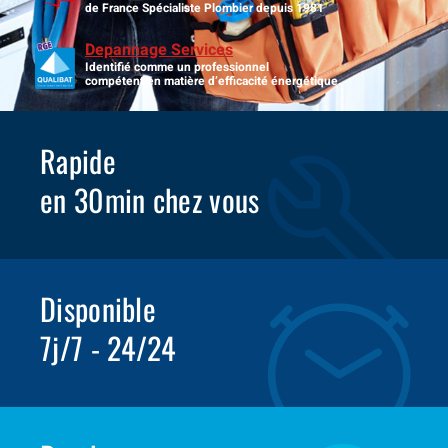
de France Spécialiste Plombier depuis 1981
Depannage Services
Identifié comme un professionnel
compétent en matière d’efficacité énergétique.
Rapide
en 30min chez vous
Disponible
7j/7 - 24/24