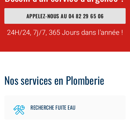
APPELEZ-NOUS AU
04 82 29 65 06
24H/24, 7j/7, 365 Jours dans l'année !
Nos services en Plomberie
RECHERCHE FUITE EAU