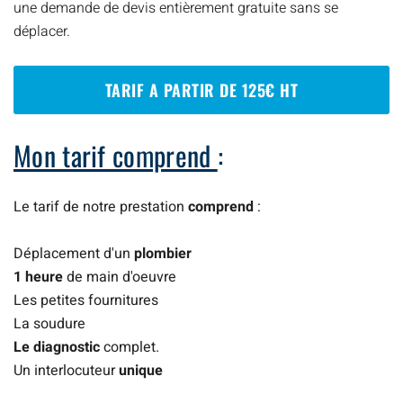
une demande de devis entièrement gratuite sans se
déplacer.
TARIF A PARTIR DE 125€ HT
Mon tarif comprend
:
Le tarif de notre prestation
comprend
:
Déplacement d'un
plombier
1 heure
de main d'oeuvre
Les petites fournitures
La soudure
Le diagnostic
complet.
Un interlocuteur
unique