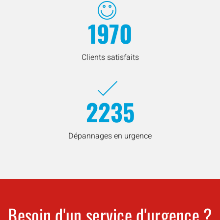
1970
Clients satisfaits
2235
Dépannages en urgence
Besoin d'un service d'urgence ?