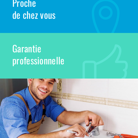
Proche
de chez vous
Garantie
professionnelle