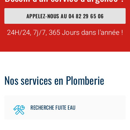
APPELEZ-NOUS AU
04 82 29 65 06
24H/24, 7j/7, 365 Jours dans l'année !
Nos services en Plomberie
RECHERCHE FUITE EAU