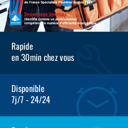
de France Spécialiste Plombier depuis 1981
Depannage Services
Identifié comme un professionnel
compétent en matière d’efficacité énergétique.
Rapide
en 30min chez vous
Disponible
7j/7 - 24/24