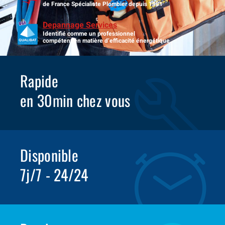
de France Spécialiste Plombier depuis 1981
Depannage Services
Identifié comme un professionnel
compétent en matière d’efficacité énergétique.
Rapide
en 30min chez vous
Disponible
7j/7 - 24/24