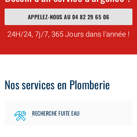
APPELEZ-NOUS AU
04 82 29 65 06
24H/24, 7j/7, 365 Jours dans l'année !
Nos services en Plomberie
RECHERCHE FUITE EAU