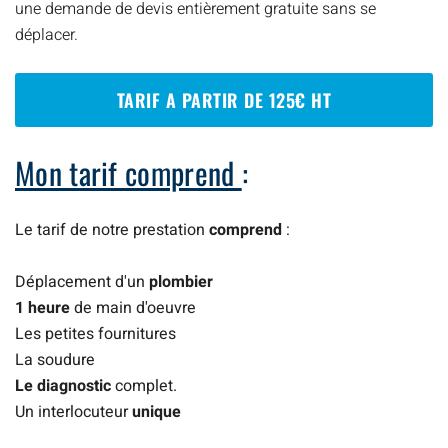
une demande de devis entièrement gratuite sans se
déplacer.
TARIF A PARTIR DE 125€ HT
Mon tarif comprend
:
Le tarif de notre prestation
comprend
:
Déplacement d'un
plombier
1 heure
de main d'oeuvre
Les petites fournitures
La soudure
Le diagnostic
complet.
Un interlocuteur
unique