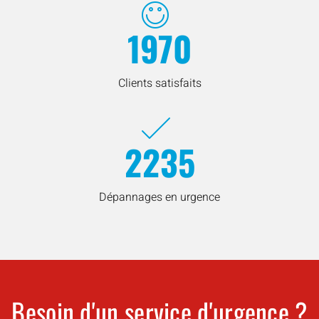
1970
Clients satisfaits
2235
Dépannages en urgence
Besoin d'un service d'urgence ?