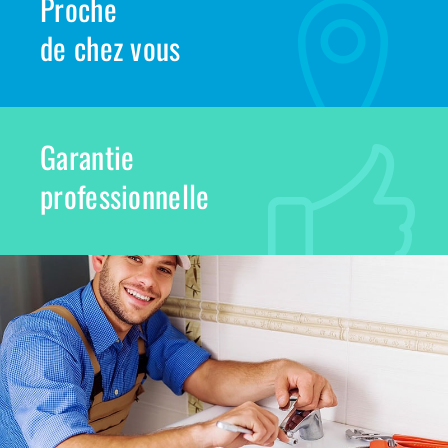
Proche
de chez vous
Garantie
professionnelle