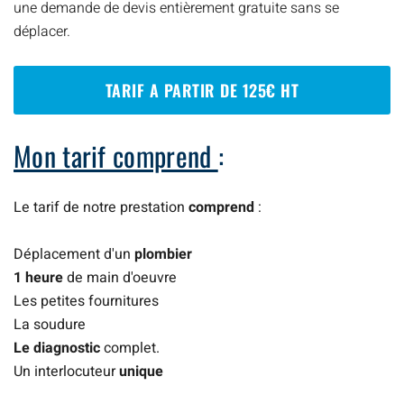
une demande de devis entièrement gratuite sans se
déplacer.
TARIF A PARTIR DE 125€ HT
Mon tarif comprend
:
Le tarif de notre prestation
comprend
:
Déplacement d'un
plombier
1 heure
de main d'oeuvre
Les petites fournitures
La soudure
Le diagnostic
complet.
Un interlocuteur
unique