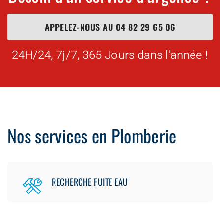
APPELEZ-NOUS AU
04 82 29 65 06
24H/24, 7j/7, 365 Jours dans l'année !
Nos services en Plomberie
RECHERCHE FUITE EAU