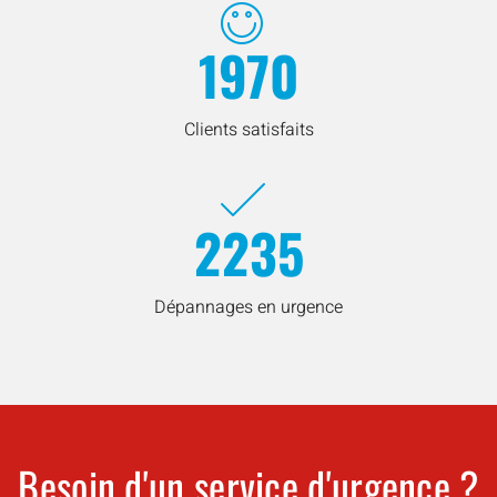
1970
Clients satisfaits
2235
Dépannages en urgence
Besoin d'un service d'urgence ?