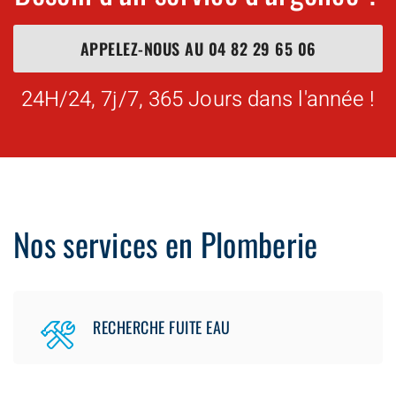
APPELEZ-NOUS AU
04 82 29 65 06
24H/24, 7j/7, 365 Jours dans l'année !
Nos services en Plomberie
RECHERCHE FUITE EAU