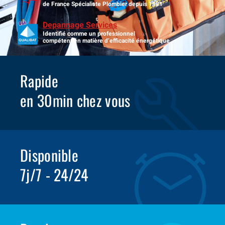
de France Spécialiste Plombier depuis 1981
Depannage Services
Identifié comme un professionnel
compétent en matière d’efficacité énergétique.
Rapide
en 30min chez vous
Disponible
7j/7 - 24/24