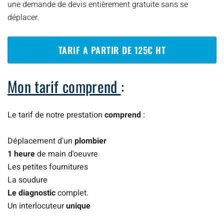
une demande de devis entièrement gratuite sans se
déplacer.
TARIF A PARTIR DE 125€ HT
Mon tarif comprend
:
Le tarif de notre prestation
comprend
:
Déplacement d'un
plombier
1 heure
de main d'oeuvre
Les petites fournitures
La soudure
Le diagnostic
complet.
Un interlocuteur
unique