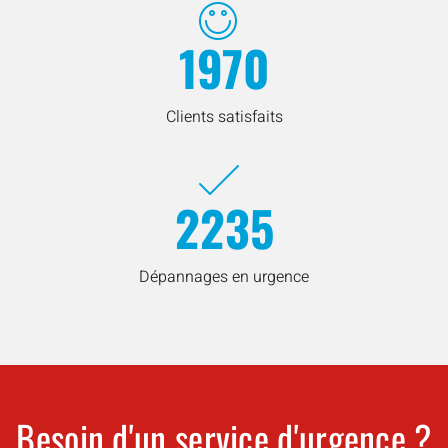
1970
Clients satisfaits
2235
Dépannages en urgence
Besoin d'un service d'urgence ?