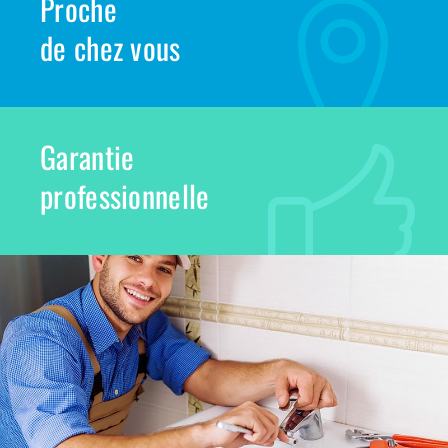
Proche
de chez vous
Garantie
professionnelle