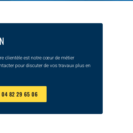
ON
e clientèle est notre cœur de métier
ntacter pour discuter de vos travaux plus en
U
04 82 29 65 06