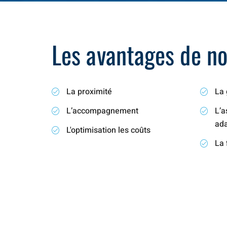
Les avantages de not
La proximité
La 
L’accompagnement
L’a
ad
L'optimisation les coûts
La 