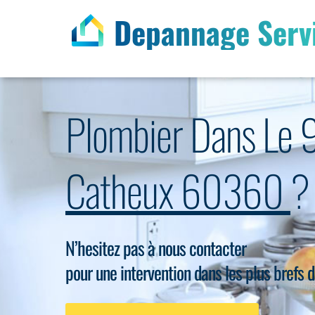
Depannage Serv
Plombier Dans Le 
Catheux 60360
?
N’hesitez pas à nous contacter
pour une intervention dans les plus brefs d