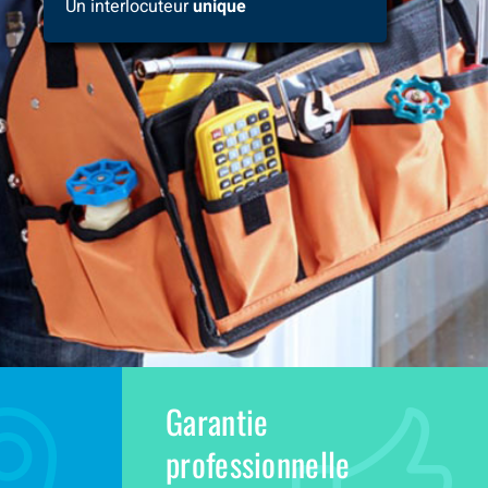
Un interlocuteur
unique
Garantie
professionnelle