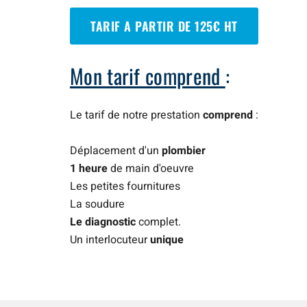
TARIF A PARTIR DE 125€ HT
Mon tarif comprend
:
Le tarif de notre prestation
comprend
:
Déplacement d'un
plombier
1 heure
de main d'oeuvre
Les petites fournitures
La soudure
Le diagnostic
complet.
Un interlocuteur
unique