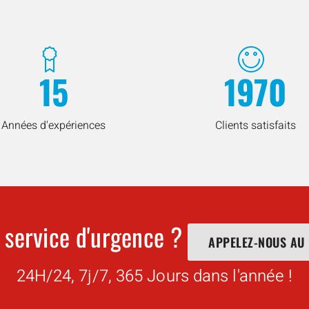
15
1970
Années d'expériences
Clients satisfaits
 service d'urgence ?
APPELEZ-NOUS AU
24H/24, 7j/7, 365 Jours dans l'année !