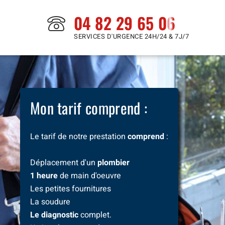
04 82 29 65 06
SERVICES D'URGENCE 24H/24 & 7J/7
Mon tarif comprend :
Le tarif de notre prestation
comprend
:
Déplacement d'un
plombier
1 heure
de main d'oeuvre
Les petites fournitures
La soudure
Le diagnostic
complet.