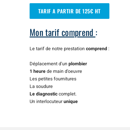
TARIF A PARTIR DE 125€ HT
Mon tarif comprend
:
Le tarif de notre prestation
comprend
:
Déplacement d'un
plombier
1 heure
de main d'oeuvre
Les petites fournitures
La soudure
Le diagnostic
complet.
Un interlocuteur
unique