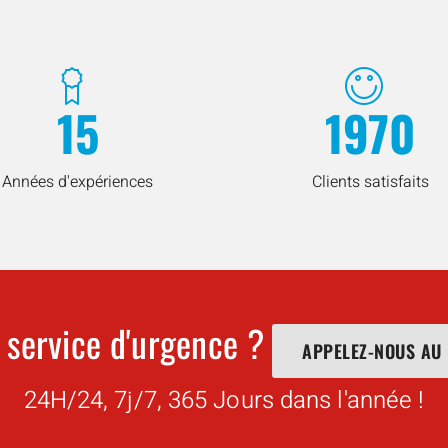
15
1970
Années d'expériences
Clients satisfaits
 service d'urgence ?
APPELEZ-NOUS AU
24H/24, 7j/7, 365 Jours dans l'année !