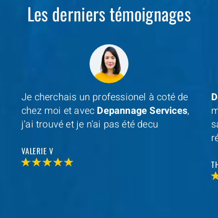
Les derniers témoignages
Je cherchais un professionel à coté de
D
chez moi et avec
Depannage Services
,
m
j'ai trouvé et je n'ai pas été decu
s
r
VALERIE V
T