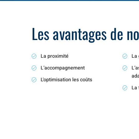
Les avantages de not
La proximité
La 
L’accompagnement
L’a
ad
L'optimisation les coûts
La 