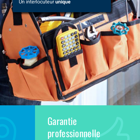
Un interlocuteur
unique
Garantie
professionnelle