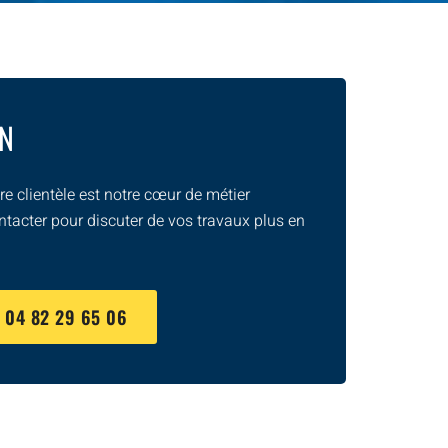
ON
e clientèle est notre cœur de métier
ntacter pour discuter de vos travaux plus en
U
04 82 29 65 06