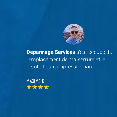
e je
Depannage Services
s'est occupé du
remplacement de ma serrure et le
resultat était impressionnant
MAXIME D