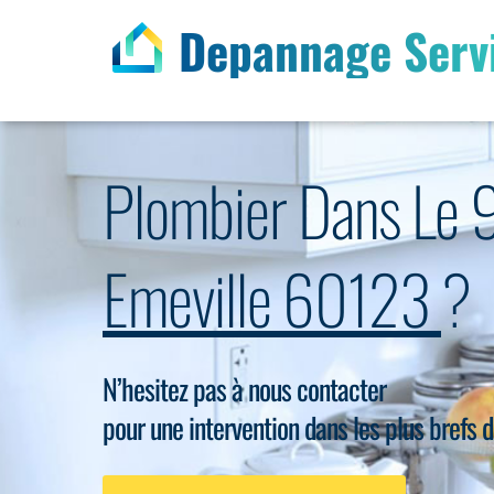
Depannage Serv
Plombier Dans Le 
Emeville 60123
?
N’hesitez pas à nous contacter
pour une intervention dans les plus brefs d