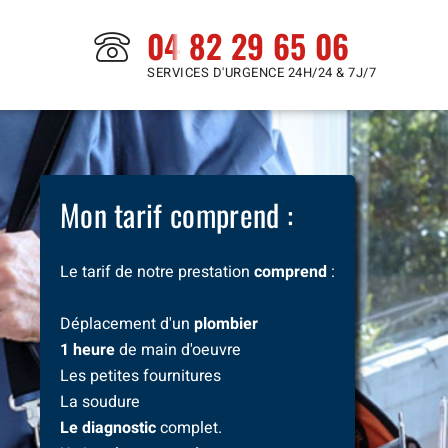
04 82 29 65 06
SERVICES D'URGENCE 24H/24 & 7J/7
Mon tarif comprend :
Le tarif de notre prestation
comprend
:
Déplacement d'un
plombier
1 heure
de main d'oeuvre
Les petites fournitures
La soudure
Le diagnostic
complet.