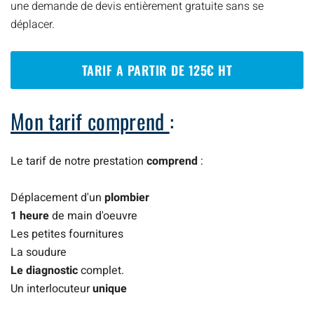
une demande de devis entièrement gratuite sans se
déplacer.
TARIF A PARTIR DE 125€ HT
Mon tarif comprend
:
Le tarif de notre prestation
comprend
:
Déplacement d'un
plombier
1 heure
de main d'oeuvre
Les petites fournitures
La soudure
Le diagnostic
complet.
Un interlocuteur
unique