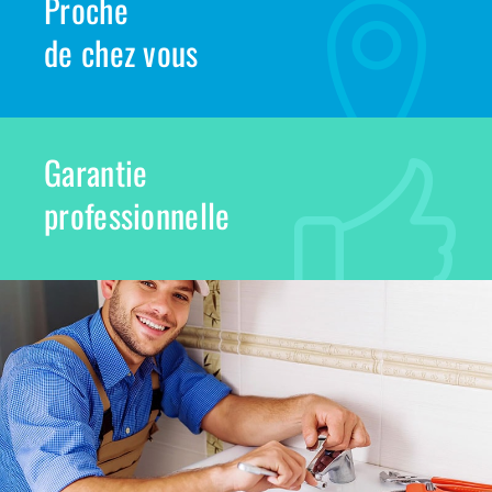
Proche
de chez vous
Garantie
professionnelle