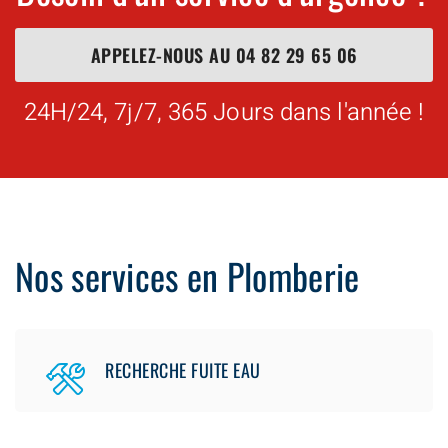
APPELEZ-NOUS AU
04 82 29 65 06
24H/24, 7j/7, 365 Jours dans l'année !
Nos services en Plomberie
RECHERCHE FUITE EAU