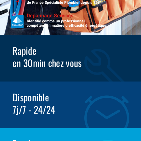
de France Spécialiste Plombier depuis 1981
Depannage Services
Identifié comme un professionnel
compétent en matière d’efficacité énergétique.
Rapide
en 30min chez vous
Disponible
7j/7 - 24/24