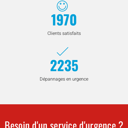
1970
Clients satisfaits
2235
Dépannages en urgence
Besoin d'un service d'urgence ?