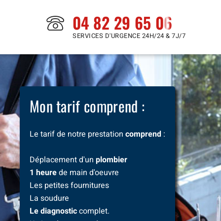
04 82 29 65 06
SERVICES D'URGENCE 24H/24 & 7J/7
Mon tarif comprend :
Le tarif de notre prestation
comprend
:
Déplacement d'un
plombier
1 heure
de main d'oeuvre
Les petites fournitures
La soudure
Le diagnostic
complet.