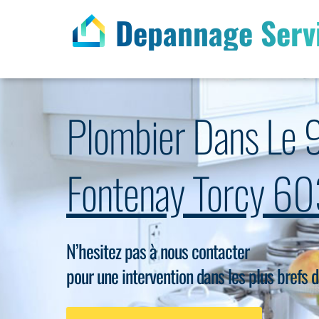
Depannage Serv
Plombier Dans Le 
Fontenay Torcy 
N’hesitez pas à nous contacter
pour une intervention dans les plus brefs d