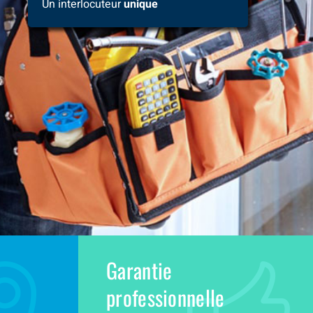
Un interlocuteur
unique
Garantie
professionnelle