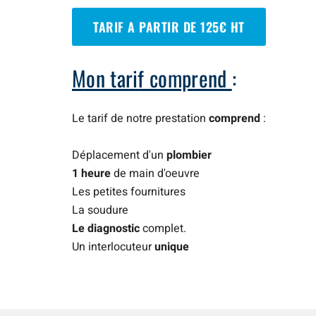
TARIF A PARTIR DE 125€ HT
Mon tarif comprend
:
Le tarif de notre prestation
comprend
:
Déplacement d'un
plombier
1 heure
de main d'oeuvre
Les petites fournitures
La soudure
Le diagnostic
complet.
Un interlocuteur
unique