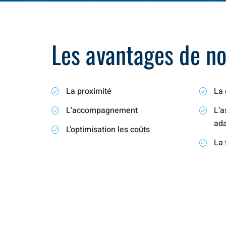
Les avantages de not
La proximité
La 
L’accompagnement
L’a
ad
L'optimisation les coûts
La 