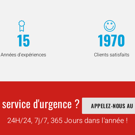
15
1970
Années d'expériences
Clients satisfaits
 service d'urgence ?
APPELEZ-NOUS AU
24H/24, 7j/7, 365 Jours dans l'année !