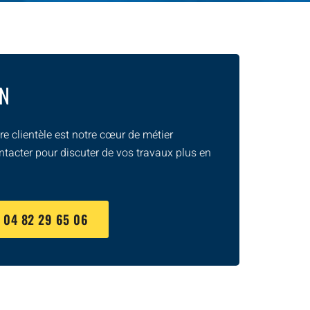
ON
e clientèle est notre cœur de métier
ntacter pour discuter de vos travaux plus en
U
04 82 29 65 06